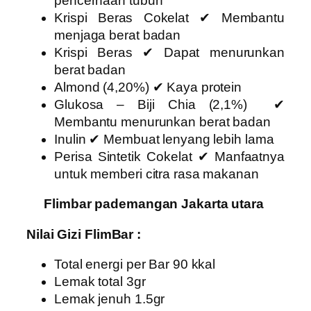
pencernaan tubuh
Krispi Beras Cokelat ✔ Membantu
menjaga berat badan
Krispi Beras ✔ Dapat menurunkan
berat badan
Almond (4,20%) ✔ Kaya protein
Glukosa – Biji Chia (2,1%) ✔
Membantu menurunkan berat badan
Inulin ✔ Membuat lenyang lebih lama
Perisa Sintetik Cokelat ✔ Manfaatnya
untuk memberi citra rasa makanan
Flimbar pademangan Jakarta utara
Nilai Gizi FlimBar :
Total energi per Bar 90 kkal
Lemak total 3gr
Lemak jenuh 1.5gr