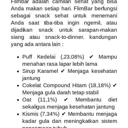
Flimbar adalah camilan sehat yang bisa
Anda makan setiap hari. FlimBar berfungsi
sebagai snack sehat untuk menemani
Anda saat tiba-tiba ingin ngemil, atau
dijadikan snack untuk sarapan-makan
siang atau snack-to-dinner. kandungan
yang ada antara lain :
Puff Kedelai (,23,08%) ✔ Mampu
menahan rasa lapar lebih lama
Sirup Karamel ✔ Menjaga kesehatan
jantung
Cokelat Compound Hitam (18,18%) ✔
Menjaga gula darah tetap stabil
Oat (11,1%) ✔ Membantu diet
sekaligus menjaga kesehatan jantung
Kismis (7,34%) ✔ Membantu menjaga
kadar gula dan meningkatkan sistem