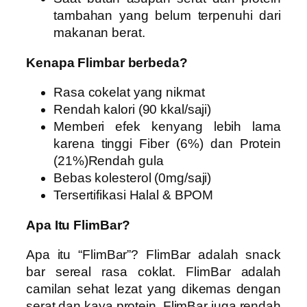
tambahan yang belum terpenuhi dari
makanan berat.
Kenapa Flimbar berbeda?
Rasa cokelat yang nikmat
Rendah kalori (90 kkal/saji)
Memberi efek kenyang lebih lama
karena tinggi Fiber (6%) dan Protein
(21%)Rendah gula
Bebas kolesterol (0mg/saji)
Tersertifikasi Halal & BPOM
Apa Itu FlimBar?
Apa itu “FlimBar”? FlimBar adalah snack
bar sereal rasa coklat. FlimBar adalah
camilan sehat lezat yang dikemas dengan
serat dan kaya protein. FlimBar juga rendah