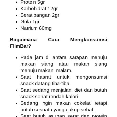
Protein 5gr
Karbohidrat 12gr
Serat pangan 2gr
Gula 1gr
Natrium 60mg
Bagaimana Cara Mengkonsumsi
FlimBar?
Pada jam di antara sarapan menuju
makan siang atau makan siang
menuju makan malam.
Saat hasrat untuk mengonsumsi
snack datang tiba-tiba.
Saat sedang menjalani diet dan butuh
snack sehat rendah kalori.
Sedang ingin makan cokelat, tetapi
butuh sesuatu yang cukup sehat.
Saat butuh asupan serat dan protein