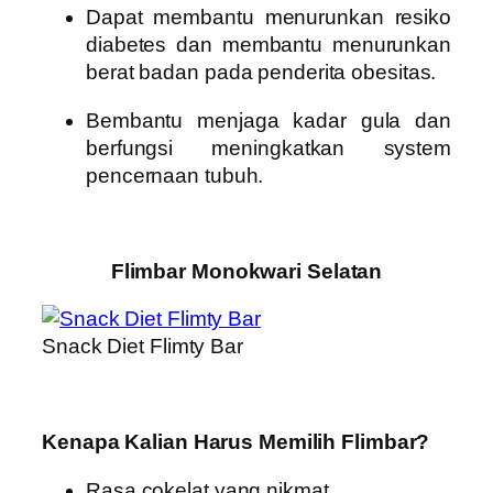
Dapat membantu menurunkan resiko
diabetes dan membantu menurunkan
berat badan pada penderita obesitas.
B
embantu menjaga kadar gula dan
berfungsi meningkatkan system
pencernaan tubuh.
Flimbar Monokwari Selatan
Snack Diet Flimty Bar
Kenapa Kalian Harus Memilih Flimbar?
Rasa cokelat yang nikmat.