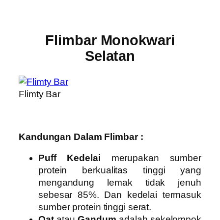
Flimbar Monokwari
Selatan
Flimty Bar
Kandungan Dalam Flimbar :
Puff Kedelai
merupakan sumber
protein berkualitas tinggi yang
mengandung lemak tidak jenuh
sebesar 85%. Dan kedelai termasuk
sumber protein tinggi serat.
Oat
atau
Gandum
adalah sekelompok