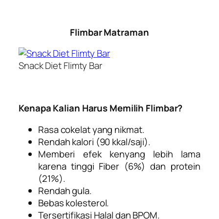
Flimbar Matraman
Snack Diet Flimty Bar
Kenapa Kalian Harus Memilih Flimbar?
Rasa cokelat yang nikmat.
Rendah kalori (90 kkal/saji).
Memberi efek kenyang lebih lama
karena tinggi Fiber (6%) dan protein
(21%).
Rendah gula.
Bebas kolesterol.
Tersertifikasi Halal dan BPOM.