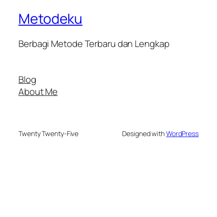
Metodeku
Berbagi Metode Terbaru dan Lengkap
Blog
About Me
Twenty Twenty-Five
Designed with
WordPress