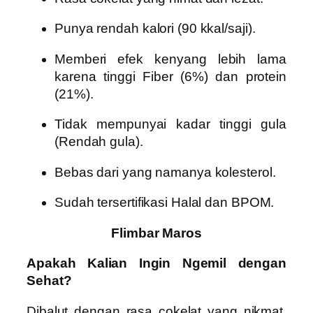
Punya rendah kalori (90 kkal/saji).
Memberi efek kenyang lebih lama
karena tinggi Fiber (6%) dan protein
(21%).
Tidak mempunyai kadar tinggi gula
(Rendah gula).
Bebas dari yang namanya kolesterol.
Sudah tersertifikasi Halal dan BPOM.
Flimbar Maros
Apakah Kalian Ingin Ngemil dengan
Sehat?
Dibalut dengan rasa cokelat yang nikmat,