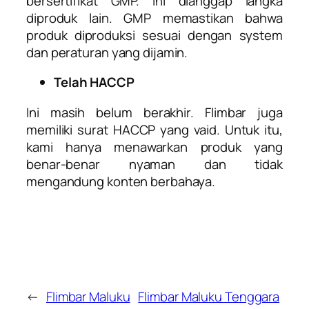
bersertifikat GMP. Ini dianggap langka
diproduk lain. GMP memastikan bahwa
produk diproduksi sesuai dengan system
dan peraturan yang dijamin.
Telah HACCP
Ini masih belum berakhir. Flimbar juga
memiliki surat HACCP yang vaid. Untuk itu,
kami hanya menawarkan produk yang
benar-benar nyaman dan tidak
mengandung konten berbahaya.
←
Flimbar Maluku
Flimbar Maluku Tenggara