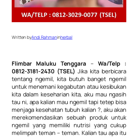
Written by
Andi Rahman
in
herbal
Flimbar Maluku Tenggara
–
Wa/Telp :
0812-3181-2430 (TSEL)
Jika kita berbicara
tentang ngemil, kita butuh banget ngemil
untuk menemani kegabutan atau kesibukan
kita dalam keseharian kita, aku mau ngasih
tau ni, apa kalian mau ngemil tapi tetep bisa
menjaga kesehatan tubuh kalian ?, aku akan
merekomendasikan sebuah produk untuk
ngemil yang memiliki nutrisi yang cukup
melimpah teman – teman. Kalian tau apa itu