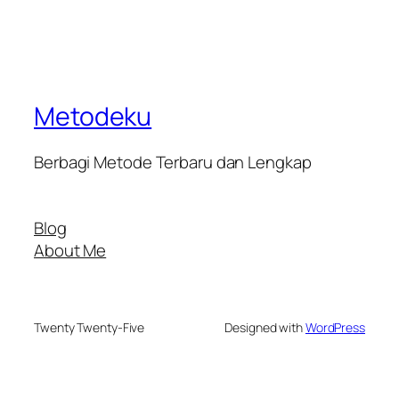
Metodeku
Berbagi Metode Terbaru dan Lengkap
Blog
About Me
Twenty Twenty-Five
Designed with
WordPress