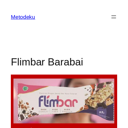
Skip
to
Metodeku
content
Flimbar Barabai