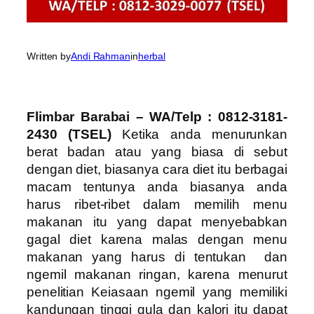
Written by
Andi Rahman
in
herbal
Flimbar Barabai – WA/Telp : 0812-3181-
2430 (TSEL)
Ketika anda menurunkan
berat badan atau yang biasa di sebut
dengan diet, biasanya cara diet itu berbagai
macam tentunya anda biasanya anda
harus ribet-ribet dalam memilih menu
makanan itu yang dapat menyebabkan
gagal diet karena malas dengan menu
makanan yang harus di tentukan dan
ngemil makanan ringan, karena menurut
penelitian Keiasaan ngemil yang memiliki
kandungan tinggi gula dan kalori itu dapat