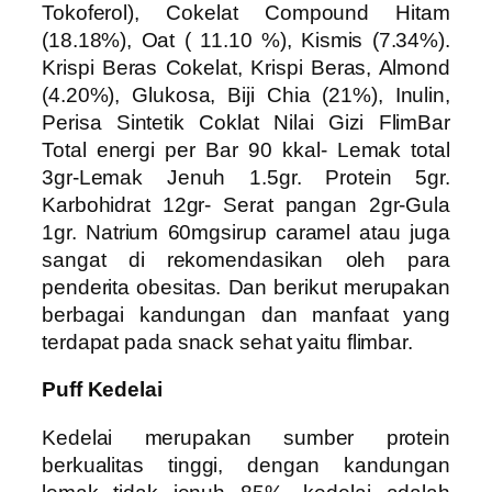
Tokoferol), Cokelat Compound Hitam
(18.18%), Oat ( 11.10 %), Kismis (7.34%).
Krispi Beras Cokelat, Krispi Beras, Almond
(4.20%), Glukosa, Biji Chia (21%), Inulin,
Perisa Sintetik Coklat Nilai Gizi FlimBar
Total energi per Bar 90 kkal- Lemak total
3gr-Lemak Jenuh 1.5gr. Protein 5gr.
Karbohidrat 12gr- Serat pangan 2gr-Gula
1gr. Natrium 60mgsirup caramel atau juga
sangat di rekomendasikan oleh para
penderita obesitas. Dan berikut merupakan
berbagai kandungan dan manfaat yang
terdapat pada snack sehat yaitu flimbar.
Puff Kedelai
Kedelai merupakan sumber protein
berkualitas tinggi, dengan kandungan