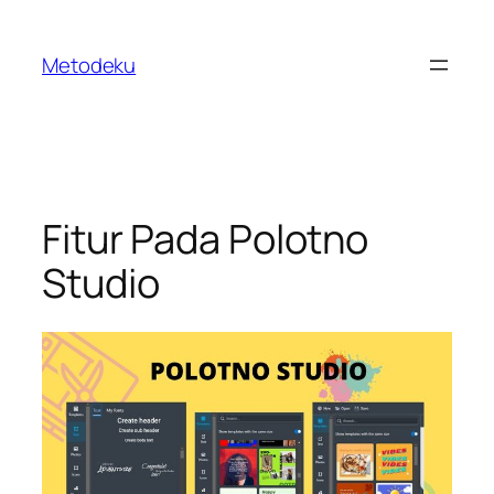
Skip
to
Metodeku
content
Fitur Pada Polotno
Studio