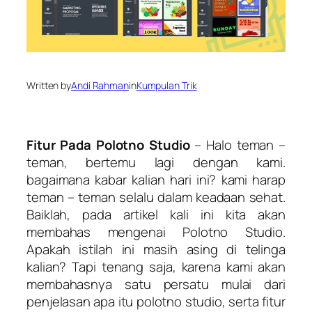
Written by
Andi Rahman
in
Kumpulan Trik
Fitur Pada Polotno Studio
– Halo teman –
teman, bertemu lagi dengan kami.
bagaimana kabar kalian hari ini? kami harap
teman – teman selalu dalam keadaan sehat.
Baiklah, pada artikel kali ini kita akan
membahas mengenai Polotno Studio.
Apakah istilah ini masih asing di telinga
kalian? Tapi tenang saja, karena kami akan
membahasnya satu persatu mulai dari
penjelasan apa itu polotno studio, serta fitur