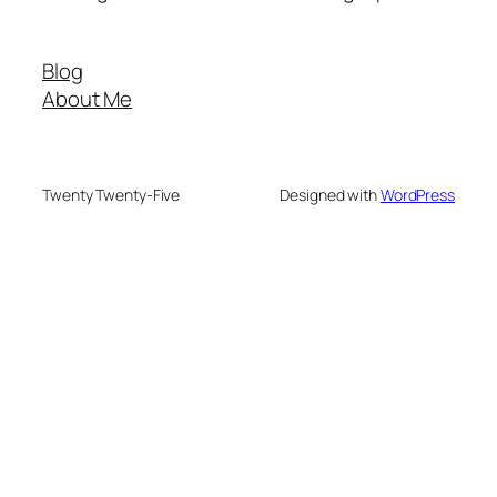
Blog
About Me
Twenty Twenty-Five
Designed with
WordPress