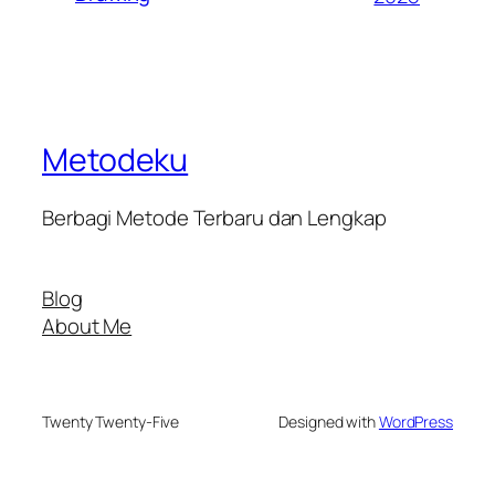
Metodeku
Berbagi Metode Terbaru dan Lengkap
Blog
About Me
Twenty Twenty-Five
Designed with
WordPress