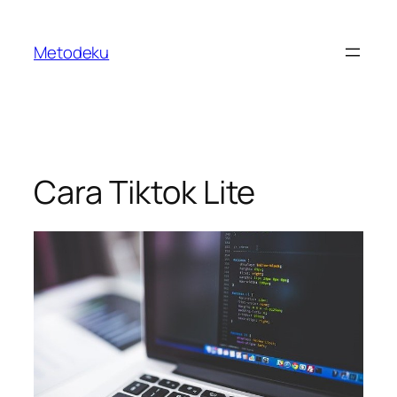
Skip
to
Metodeku
content
Cara Tiktok Lite