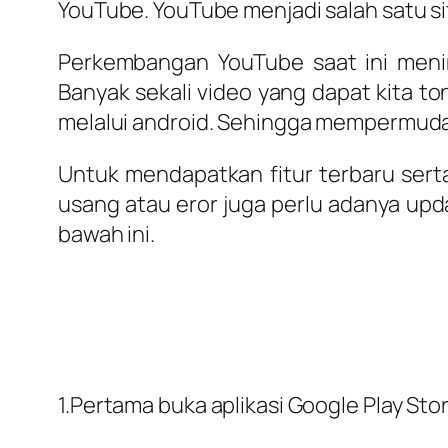
YouTube. YouTube menjadi salah satu sit
Perkembangan YouTube saat ini menin
Banyak sekali video yang dapat kita tont
melalui android. Sehingga mempermuda
Untuk mendapatkan fitur terbaru serta
usang atau eror juga perlu adanya upd
bawah ini.
1.Pertama buka aplikasi Google Play Sto