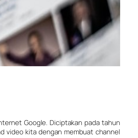
nternet Google. Diciptakan pada tahun
oad video kita dengan membuat channel