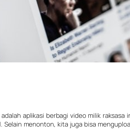
alah aplikasi berbagi video milik raksasa i
l. Selain menonton, kita juga bisa mengupl