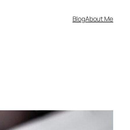
Blog
About Me