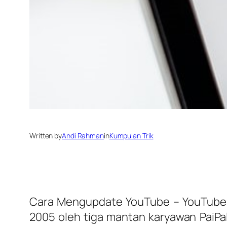
Written by
Andi Rahman
in
Kumpulan Trik
Cara Mengupdate YouTube – YouTube ad
2005 oleh tiga mantan karyawan PaiPa