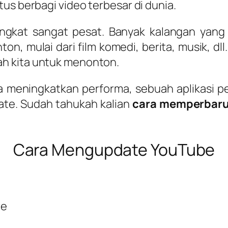
us berbagi video terbesar di dunia.
gkat sangat pesat. Banyak kalangan yang 
on, mulai dari film komedi, berita, musik, dl
h kita untuk menonton.
 meningkatkan performa, sebuah aplikasi pe
ate. Sudah tahukah kalian
cara memperbaru
Cara Mengupdate YouTube
re