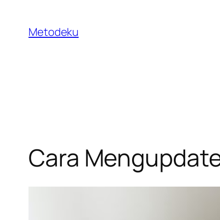
Skip
to
Metodeku
content
Cara Mengupdate