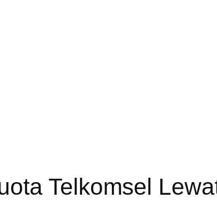
uota Telkomsel Lew