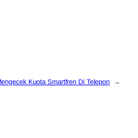
engecek Kuota Smartfren Di Telepon
→