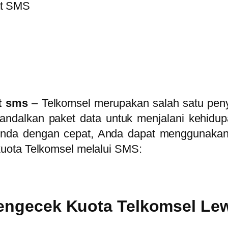
t sms
–
Telkomsel merupakan salah satu peny
dalkan paket data untuk menjalani kehidupan
 Anda dengan cepat, Anda dapat menggunakan
uota Telkomsel melalui SMS:
engecek Kuota Telkomsel Le