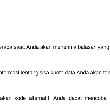
rapa saat. Anda akan menerima balasan yang be
formasi tentang sisa kuota data Anda akan tert
iakan kode alternatif. Anda dapat mencob