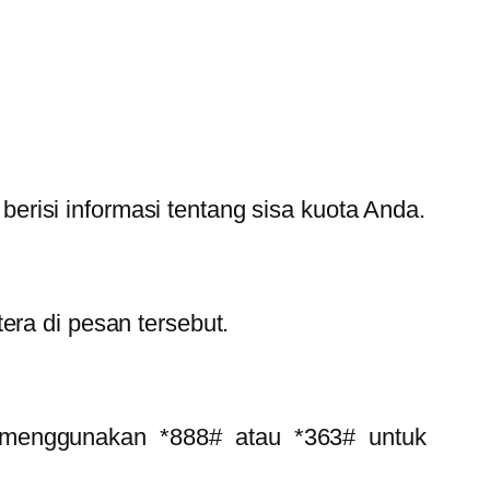
risi informasi tentang sisa kuota Anda.
era di pesan tersebut.
a menggunakan *888# atau *363# untuk