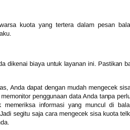
uwarsa kuota yang tertera dalam pesan bala
aku.
 dikenai biaya untuk layanan ini. Pastikan 
tas, Anda dapat dengan mudah mengecek sisa
k memonitor penggunaan data Anda tanpa per
ntuk memeriksa informasi yang muncul di b
Jadi segitu saja cara mengecek sisa kuota tel
nda.