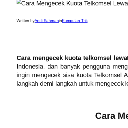
Written by
Andi Rahman
in
Kumpulan Trik
Cara mengecek kuota telkomsel lewa
Indonesia, dan banyak pengguna mengan
ingin mengecek sisa kuota Telkomsel
langkah-demi-langkah untuk mengecek k
Cara M