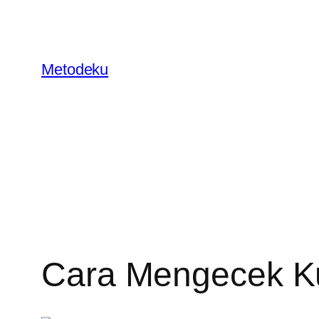
Skip
to
content
Metodeku
Cara Mengecek K