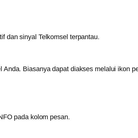
f dan sinyal Telkomsel terpantau.
l Anda. Biasanya dapat diakses melalui ikon pe
) INFO pada kolom pesan.