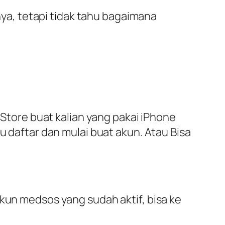
a, tetapi tidak tahu bagaimana
 Store buat kalian yang pakai iPhone
u daftar dan mulai buat akun. Atau Bisa
akun medsos yang sudah aktif, bisa ke