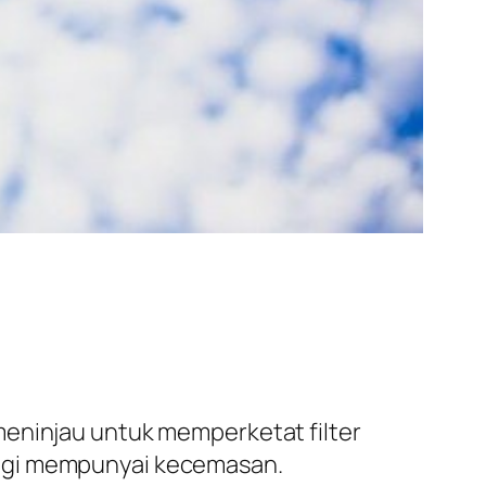
meninjau untuk memperketat filter
lagi mempunyai kecemasan.