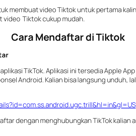
k membuat video Tiktok untuk pertama kaliny
t video Tiktok cukup mudah.
Cara Mendaftar di Tiktok
tar
likasi TikTok. Aplikasi ini tersedia Apple App
onsel Android. Kalian bisa langsung unduh, lal
ails?id=com.ss.android.ugc.trill&hl=in&gl=US
a daftar dengan menghubungkan TikTok kalian 