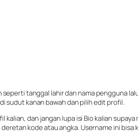
ian seperti tanggal lahir dan nama pengguna la
di sudut kanan bawah dan pilih edit profil.
 kalian, dan jangan lupa isi Bio kalian supaya
 deretan kode atau angka. Username ini bisa 