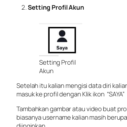
Setting Profil Akun
Setting Profil
Akun
Setelah itu kalian mengisi data diri kal
masuk ke profil dengan Klik ikon “SAYA” 
Tambahkan gambar atau video buat profil
biasanya username kalian masih berupa
diinginkan.