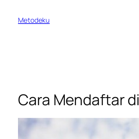
Skip
to
Metodeku
content
Cara Mendaftar di