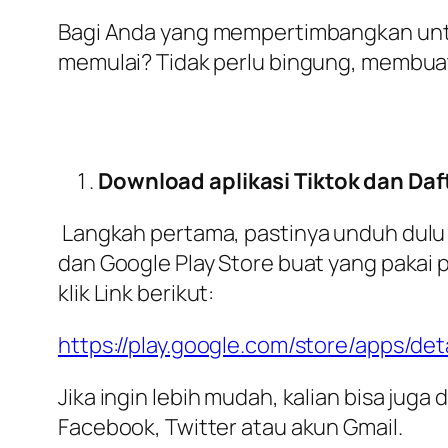
Bagi Anda yang mempertimbangkan untu
memulai? Tidak perlu bingung, membua
Download aplikasi Tiktok dan Daf
Langkah pertama, pastinya unduh dulu ap
dan Google Play Store buat yang pakai p
klik Link berikut:
https://play.google.com/store/apps/det
Jika ingin lebih mudah, kalian bisa jug
Facebook, Twitter atau akun Gmail.