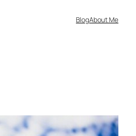
Blog
About Me