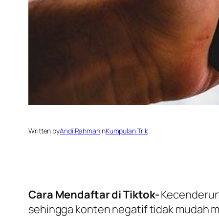
Written by
Andi Rahman
in
Kumpulan Trik
Cara Mendaftar di Tiktok-
Kecenderung
sehingga konten negatif tidak mudah 