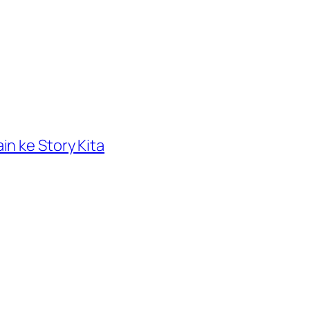
n ke Story Kita