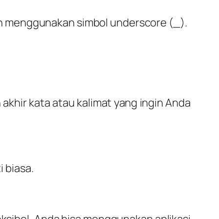
n menggunakan simbol underscore (_).
akhir kata atau kalimat yang ingin Anda
 biasa.
eksibel, Anda bisa menggunakan aplikasi