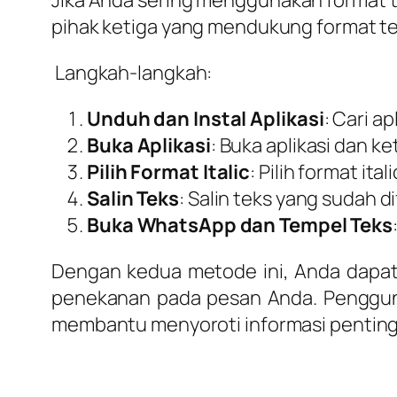
pihak ketiga yang mendukung format te
Langkah-langkah:
Unduh dan Instal Aplikasi
: Cari a
Buka Aplikasi
: Buka aplikasi dan ke
Pilih Format Italic
: Pilih format ita
Salin Teks
: Salin teks yang sudah d
Buka WhatsApp dan Tempel Teks
Dengan kedua metode ini, Anda dapa
penekanan pada pesan Anda. Pengguna
membantu menyoroti informasi pentin