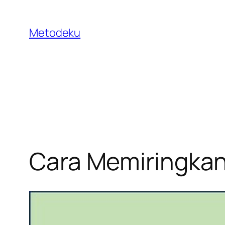
Skip
to
Metodeku
content
Cara Memiringkan