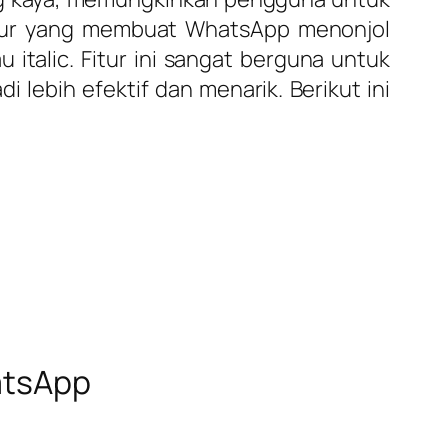
fitur yang membuat WhatsApp menonjol
talic. Fitur ini sangat berguna untuk
ebih efektif dan menarik. Berikut ini
atsApp