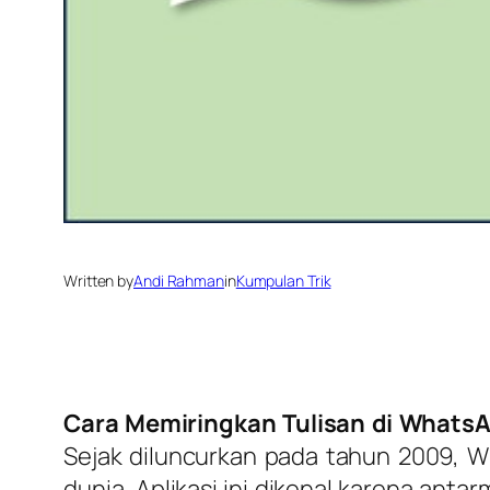
Written by
Andi Rahman
in
Kumpulan Trik
Cara Memiringkan Tulisan di Whats
Sejak diluncurkan pada tahun 2009, W
dunia. Aplikasi ini dikenal karena an