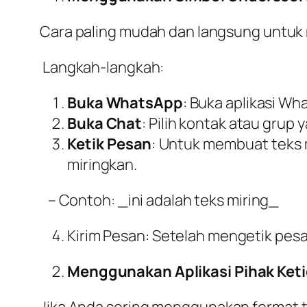
Cara paling mudah dan langsung untuk
Langkah-langkah:
Buka WhatsApp
: Buka aplikasi Wh
Buka Chat
: Pilih kontak atau grup 
Ketik Pesan
: Untuk membuat teks m
miringkan.
– Contoh: _ini adalah teks miring_
Kirim Pesan: Setelah mengetik pesa
Menggunakan Aplikasi Pihak Ket
Jika Anda sering menggunakan format te