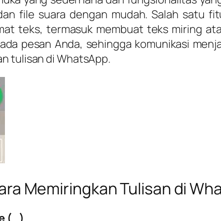
 dan file suara dengan mudah. Salah satu 
teks, termasuk membuat teks miring atau i
 pesan Anda, sehingga komunikasi menjadi l
n tulisan di WhatsApp.
ara Memiringkan Tulisan di Wh
e (_)