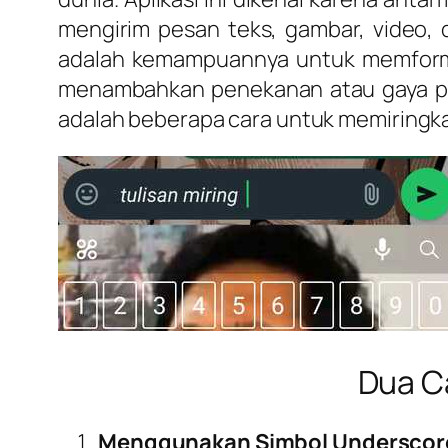
mengirim pesan teks, gambar, video,
adalah kemampuannya untuk memformat 
menambahkan penekanan atau gaya pada
adalah beberapa cara untuk memiringka
Dua C
Menggunakan Simbol Underscor