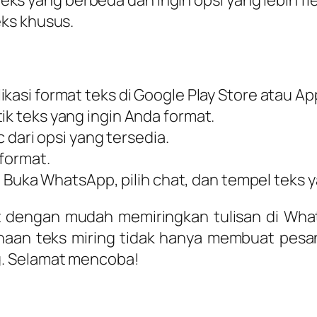
ks khusus.
plikasi format teks di Google Play Store atau App
tik teks yang ingin Anda format.
lic dari opsi yang tersedia.
iformat.
: Buka WhatsApp, pilih chat, dan tempel teks 
t dengan mudah memiringkan tulisan di Wha
an teks miring tidak hanya membuat pesan 
g. Selamat mencoba!