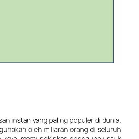
an instan yang paling populer di dunia.
unakan oleh miliaran orang di seluruh
yang kaya, memungkinkan pengguna untuk