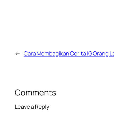
←
Cara Membagikan Cerita IG Orang Lai
Comments
Leave a Reply