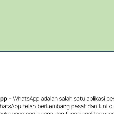
App
– WhatsApp adalah salah satu aplikasi pes
hatsApp telah berkembang pesat dan kini dig
tarmuka yang sederhana dan fungsionalitas 