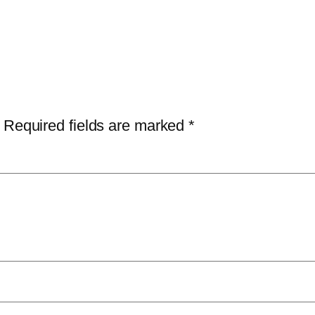
Required fields are marked
*