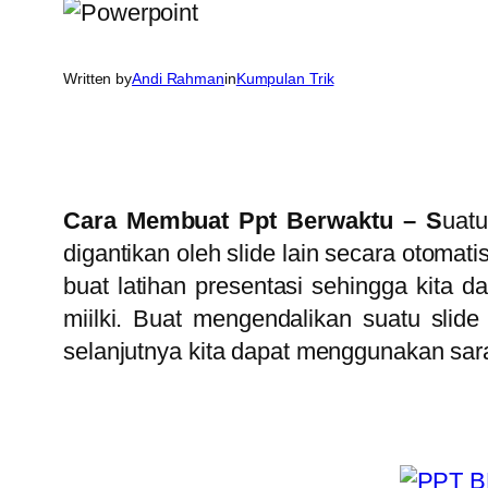
Written by
Andi Rahman
in
Kumpulan Trik
Cara Membuat Ppt Berwaktu – S
uatu
digantikan oleh slide lain secara otomat
buat latihan presentasi sehingga kita
miilki. Buat mengendalikan suatu slide
selanjutnya kita dapat menggunakan sara