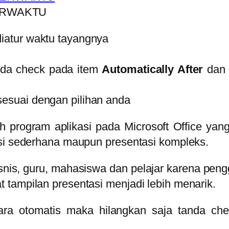
ERWAKTU
diatur waktu tayangnya
nda check pada item
Automatically After
dan 
sesuai dengan pilihan anda
 program aplikasi pada Microsoft Office yan
asi sederhana maupun presentasi kompleks.
nis, guru, mahasiswa dan pelajar karena peng
 tampilan presentasi menjadi lebih menarik.
secara otomatis maka hilangkan saja tanda 