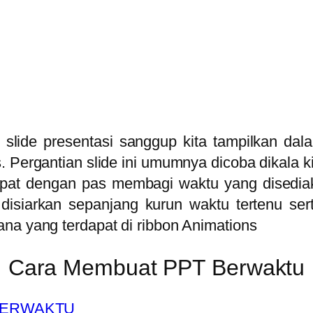
 slide presentasi sanggup kita tampilkan dal
is. Pergantian slide ini umumnya dicoba dikal
 dapat dengan pas membagi waktu yang disedi
 disiarkan sepanjang kurun waktu tertenu ser
na yang terdapat di ribbon Animations
Cara Membuat PPT Berwaktu