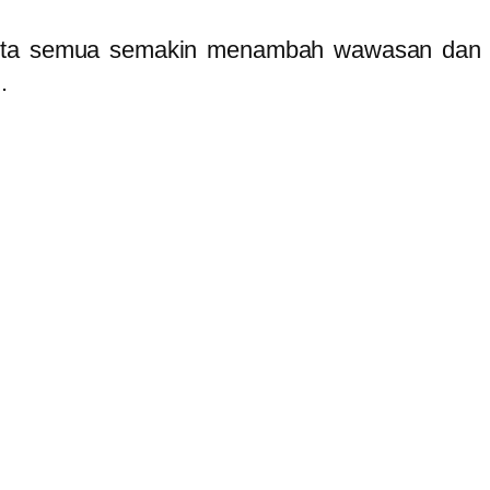
kita semua semakin menambah wawasan dan s
.