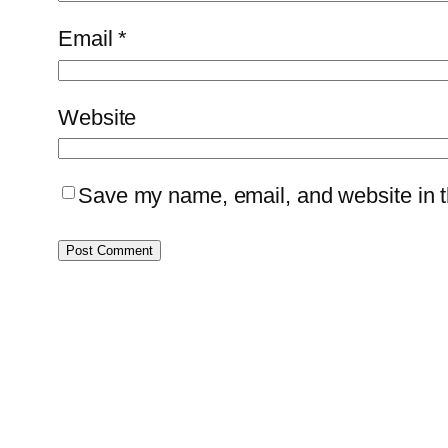
Email
*
Website
Save my name, email, and website in th