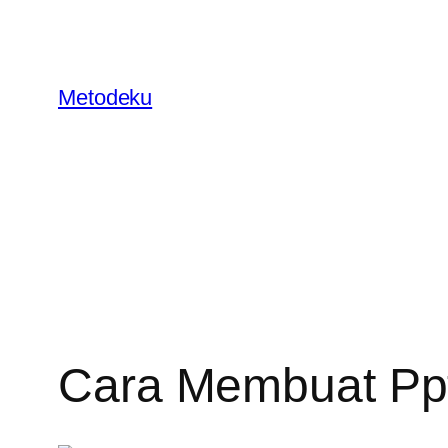
Skip
to
content
Metodeku
Cara Membuat Pp