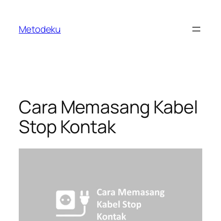
Skip
to
Metodeku
content
Cara Memasang Kabel
Stop Kontak