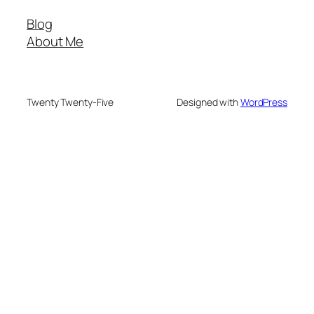
Blog
About Me
Twenty Twenty-Five
Designed with
WordPress