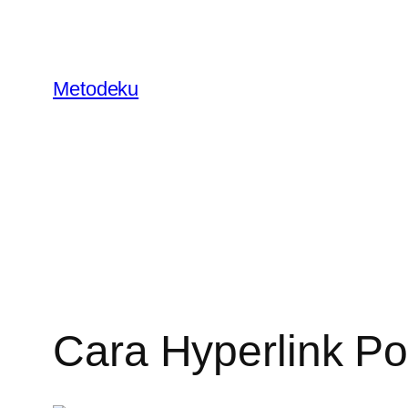
Skip
to
content
Metodeku
Cara Hyperlink P