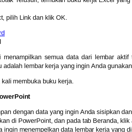
 pilih Link dan klik OK.
l
i menampilkan semua data dari lembar aktif te
tu adalah lembar kerja yang ingin Anda gunaka
 kali membuka buku kerja.
PowerPoint
mpan dengan data yang ingin Anda sisipkan dan
kan di PowerPoint, dan pada tab Beranda, klik 
da ingin menempelkan data lembar kerja yang di