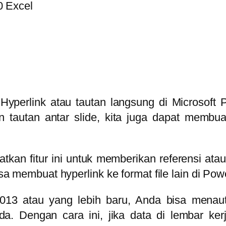
–
Hyperlink atau tautan langsung di Microsoft
 tautan antar slide, kita juga dapat membu
an fitur ini untuk memberikan referensi atau d
isa membuat hyperlink ke format file lain di Pow
13 atau yang lebih baru, Anda bisa menautk
da. Dengan cara ini, jika data di lembar k