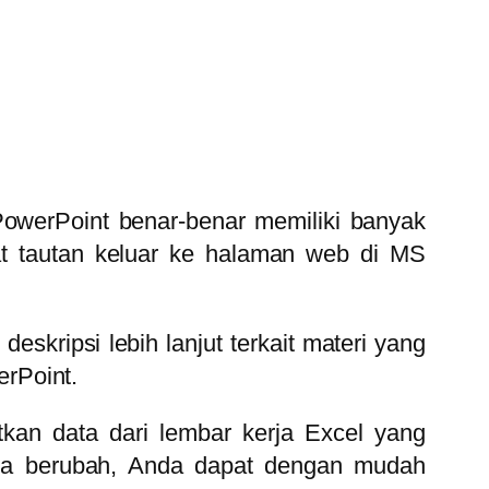
 PowerPoint benar-benar memiliki banyak
at tautan keluar ke halaman web di MS
eskripsi lebih lanjut terkait materi yang
erPoint.
an data dari lembar kerja Excel yang
erja berubah, Anda dapat dengan mudah