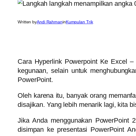
Written by
Andi Rahman
in
Kumpulan Trik
Cara Hyperlink Powerpoint Ke Excel 
kegunaan, selain untuk menghubungkan
PowerPoint.
Oleh karena itu, banyak orang memanfaatk
disajikan. Yang lebih menarik lagi, kita b
Jika Anda menggunakan PowerPoint 20
disimpan ke presentasi PowerPoint An