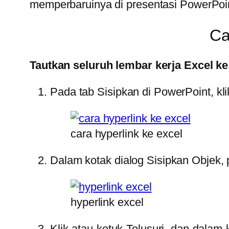
memperbaruinya di presentasi PowerPoi
Ca
Tautkan seluruh lembar kerja Excel k
Pada tab Sisipkan di PowerPoint, kli
cara hyperlink ke excel
Dalam kotak dialog Sisipkan Objek, pi
hyperlink excel
Klik atau ketuk Telusuri, dan dalam