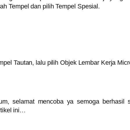
ah Tempel dan pilih Tempel Spesial.
mpel Tautan, lalu pilih Objek Lembar Kerja Mic
, selamat mencoba ya semoga berhasil samp
tikel ini…