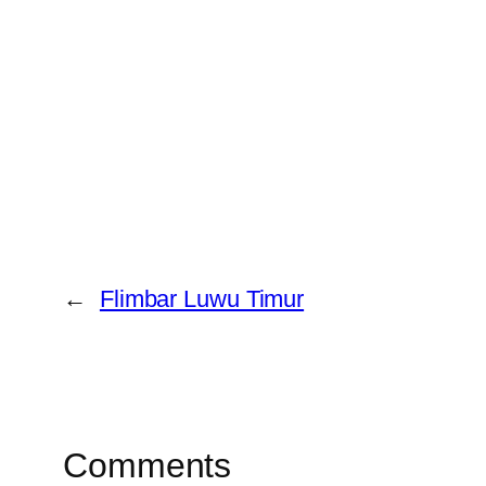
←
Flimbar Luwu Timur
Comments