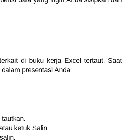
rkait di buku kerja Excel tertaut. Saat
n dalam presentasi Anda
 tautkan.
atau ketuk Salin.
salin.