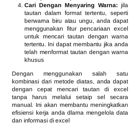
Cari Dengan Menyaring Warna:
jila
tautan dalam format tertentu, seperti
berwarna biru atau ungu, anda dapat
menggunakan fitur pencariaan excel
untuk mencari tautan dengan warna
tertentu. Ini dapat membantu jika anda
telah menformat tautan dengan warna
khusus
Dengan menggunakan salah satu
kombinasi dari metode diatas, anda dapat
dengan cepat mencari tautan di excel
tanpa harus melalui setaip sel secara
manual. Ini akan membantu meningkatkan
efisiensi kerja anda dlama mengelola data
dan informasi di excel