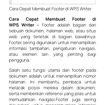
Cara Cepat Membuat Footer di WPS Writer
C
ara
C
epat
M
embuat
F
ooter di
WPS
W
riter
–
Footer adalah bagian dari
sebuah dokumen, halaman web, atau situs
web yang terletak di bagian bawahnya.
Footer sering digunakan untuk menampilkan
informasi tambahan, pengaturan navigasi,
atau elemen lain yang penting bagi
pengguna.
Salah satu fungsi utama dari footer pada
dokumen adalah untuk menampilkan nomor
halaman. Ini membantu pembaca untuk
melacak posisi mereka dalam dokumen,
serta memberikan referensi yang jelas untuk
memudahkan navigasi.Footer juga sering