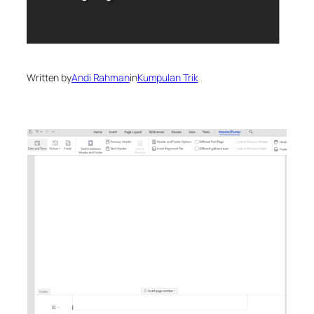
Written by
Andi Rahman
in
Kumpulan Trik