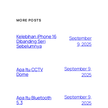
MORE POSTS
Kelebihan iPhone 16
September
Dibanding Seri
9, 2025
Sebelumnya
September 9,
Apa Itu CCTV
Dome
2025
September 9,
Apa Itu Bluetooth
5.3
2025