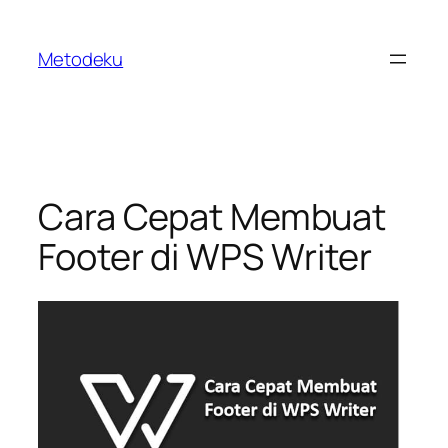
Skip
to
Metodeku
content
Cara Cepat Membuat
Footer di WPS Writer