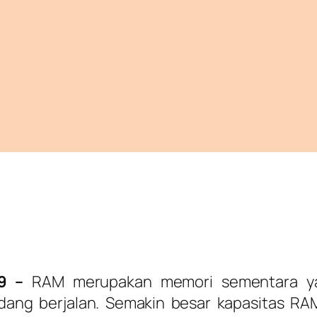
9 –
RAM merupakan memori sementara yan
dang berjalan. Semakin besar kapasitas RA