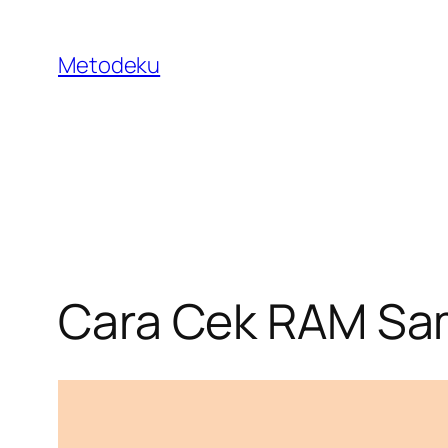
Skip
to
Metodeku
content
Cara Cek RAM Sa