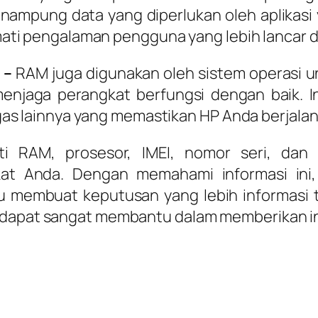
nampung data yang diperlukan oleh aplikasi 
ti pengalaman pengguna yang lebih lancar d
 –
RAM juga digunakan oleh sistem operasi u
enjaga perangkat berfungsi dengan baik. I
as lainnya yang memastikan HP Anda berjalan 
rti RAM, prosesor, IMEI, nomor seri, dan 
t Anda. Dengan memahami informasi ini,
membuat keputusan yang lebih informasi ter
 dapat sangat membantu dalam memberikan in