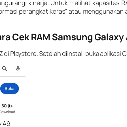
engurangi kinerja. Untuk melihat kapasitas
formasi perangkat keras” atau menggunakan ap
ra Cek RAM Samsung Galaxy
Z di Playstore. Setelah diinstal, buka aplikasi 
y A9