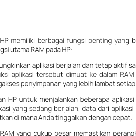
memiliki berbagai fungsi penting yang berk
ngsi utama RAM pada HP:
gkinkan aplikasi berjalan dan tetap aktif 
uksi aplikasi tersebut dimuat ke dalam RA
gakses penyimpanan yang lebih lambat setiap
 HP untuk menjalankan beberapa aplikasi
kasi yang sedang berjalan, data dari aplikas
kan di mana Anda tinggalkan dengan cepat.
RAM yang cukup besar memastikan perangk