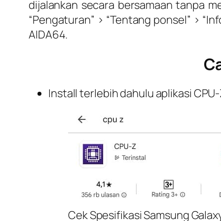
dijalankan secara bersamaan tanpa m
“Pengaturan” > “Tentang ponsel” > “In
AIDA64.
Ca
Install terlebih dahulu aplikasi CPU-
Cek Spesifikasi Samsung Galax