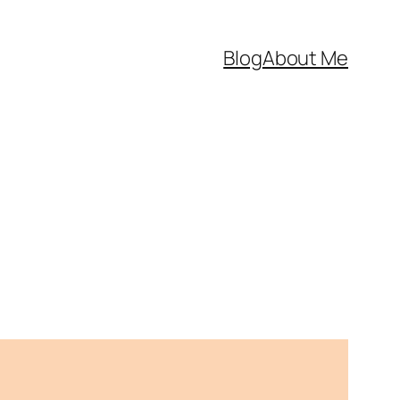
Blog
About Me