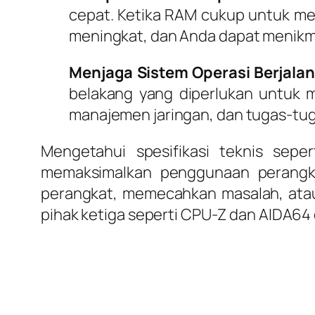
cepat. Ketika RAM cukup untuk me
meningkat, dan Anda dapat menikma
Menjaga Sistem Operasi Berjalan
belakang yang diperlukan untuk m
manajemen jaringan, dan tugas-tug
Mengetahui spesifikasi teknis sepe
memaksimalkan penggunaan perangka
perangkat, memecahkan masalah, atau 
pihak ketiga seperti CPU-Z dan AIDA64