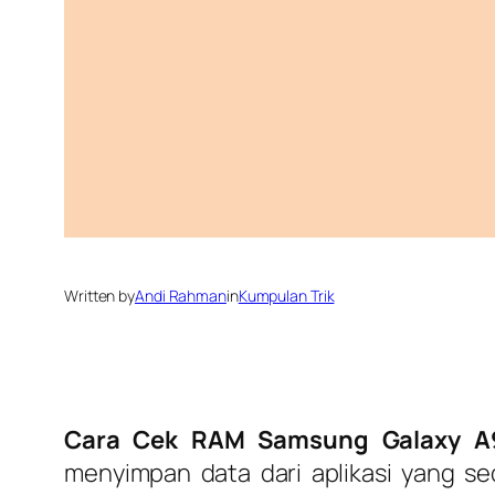
Written by
Andi Rahman
in
Kumpulan Trik
Cara Cek RAM Samsung Galaxy A
menyimpan data dari aplikasi yang se