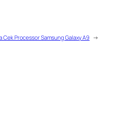
a Cek Processor Samsung Galaxy A9
→