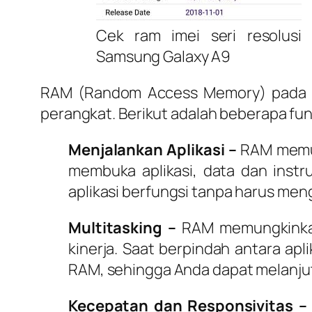
Cek ram imei seri resolusi
Samsung Galaxy A9
RAM (Random Access Memory) pada HP 
perangkat. Berikut adalah beberapa fu
Menjalankan Aplikasi –
RAM memun
membuka aplikasi, data dan instr
aplikasi berfungsi tanpa harus men
Multitasking –
RAM memungkinkan
kinerja. Saat berpindah antara apli
RAM, sehingga Anda dapat melanjut
Kecepatan dan Responsivitas –