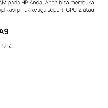
 RAM pada HP Anda, Anda bisa membuka
likasi pihak ketiga seperti CPU-Z atau
 A9
CPU-Z.