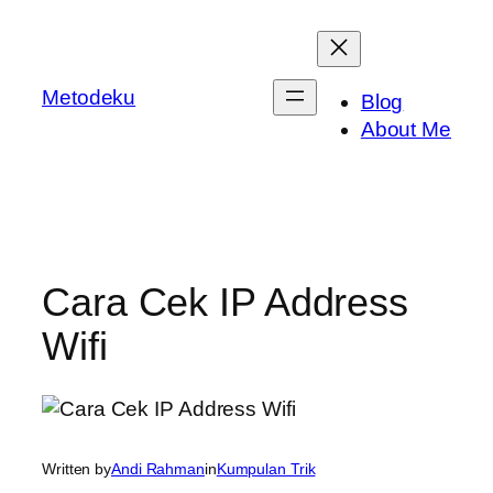
Skip
to
content
Metodeku
Blog
About Me
Cara Cek IP Address
Wifi
Written by
Andi Rahman
in
Kumpulan Trik