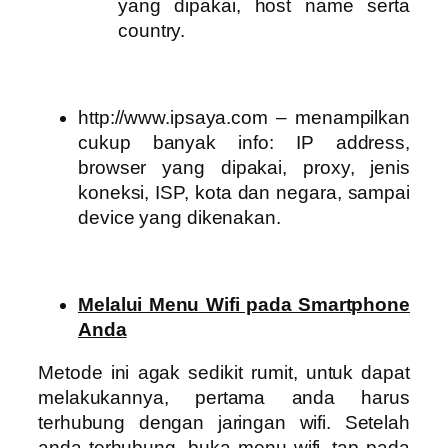
yang dipakai, host name serta
country.
http://www.ipsaya.com – menampilkan
cukup banyak info: IP address,
browser yang dipakai, proxy, jenis
koneksi, ISP, kota dan negara, sampai
device yang dikenakan.
Melalui Menu Wifi pada Smartphone
Anda
Metode ini agak sedikit rumit, untuk dapat
melakukannya, pertama anda harus
terhubung dengan jaringan wifi. Setelah
anda terhubung, buka menu wifi, tap pada