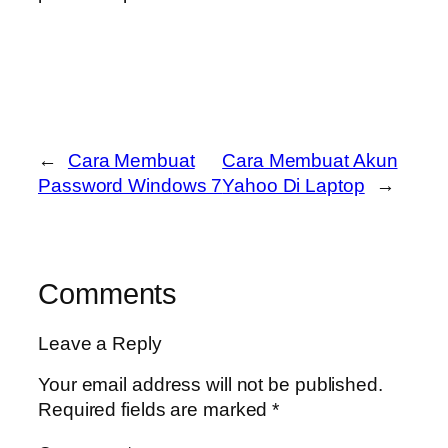
←
Cara Membuat
Cara Membuat Akun
Password Windows 7
Yahoo Di Laptop
→
Comments
Leave a Reply
Your email address will not be published.
Required fields are marked
*