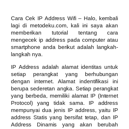
Cara Cek IP Address Wifi – Halo, kembali
lagi di metodeku.com, kali ini saya akan
memberikan tutorial tentang cara
mengecek ip address pada computer atau
smartphone anda berikut adalah langkah-
langkah nya.
IP Address adalah alamat identitas untuk
setiap perangkat yang berhubungan
dengan internet. Alamat indentifikasi ini
berupa sederetan angka. Setiap perangkat
yang berbeda, memiliki alamat IP (Internet
Protocol) yang tidak sama. IP address
mempunyai dua jenis IP address, yaitu IP
address Statis yang bersifat tetap, dan IP
Address Dinamis yang akan berubah