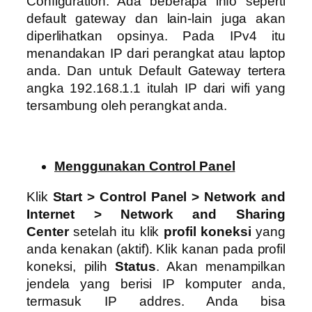
Configuration. Ada beberapa info seperti
default gateway dan lain-lain juga akan
diperlihatkan opsinya. Pada IPv4 itu
menandakan IP dari perangkat atau laptop
anda. Dan untuk Default Gateway tertera
angka 192.168.1.1 itulah IP dari wifi yang
tersambung oleh perangkat anda.
Menggunakan Control Panel
Klik
Start > Control Panel > Network and
Internet > Network and Sharing
Center
setelah itu klik
profil koneksi
yang
anda kenakan (aktif). Klik kanan pada profil
koneksi, pilih
Status
. Akan menampilkan
jendela yang berisi IP komputer anda,
termasuk IP addres. Anda bisa