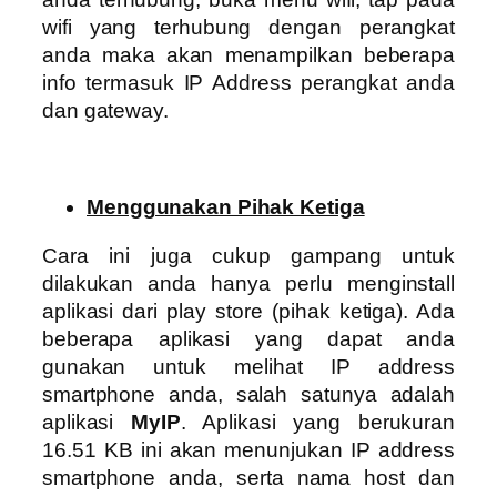
wifi yang terhubung dengan perangkat
anda maka akan menampilkan beberapa
info termasuk IP Address perangkat anda
dan gateway.
Menggunakan Pihak Ketiga
Cara ini juga cukup gampang untuk
dilakukan anda hanya perlu menginstall
aplikasi dari play store (pihak ketiga). Ada
beberapa aplikasi yang dapat anda
gunakan untuk melihat IP address
smartphone anda, salah satunya adalah
aplikasi
MyIP
. Aplikasi yang berukuran
16.51 KB ini akan menunjukan IP address
smartphone anda, serta nama host dan