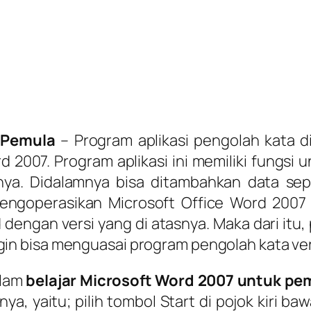
 Pemula
– Program aplikasi pengolah kata d
 2007. Program aplikasi ini memiliki fungsi
innya. Didalamnya bisa ditambahkan data se
ngoperasikan Microsoft Office Word 2007 i
engan versi yang di atasnya. Maka dari itu,
gin bisa menguasai program pengolah kata versi
alam
belajar Microsoft Word 2007 untuk pe
, yaitu; pilih tombol Start di pojok kiri ba