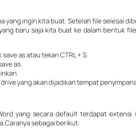
 yang ingin kita buat. Setelah file selesai d
ng baru saja kita buat ke dalam bentuk fi
ik save as atau tekan CTRL + S.
save as.
ginkan.
tau drive yang akan dijadikan tempat penyimpan
ord yang secara default terdapat extensi 
a.Caranya sebagai berikut: