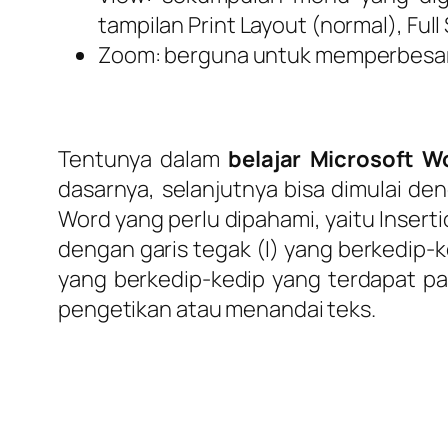
tampilan Print Layout (normal), Full
Zoom: berguna untuk memperbesar a
Tentunya dalam
belajar Microsoft 
dasarnya, selanjutnya bisa dimulai de
Word yang perlu dipahami, yaitu Inserti
dengan garis tegak (I) yang berkedip-k
yang berkedip-kedip yang terdapat pad
pengetikan atau menandai teks.