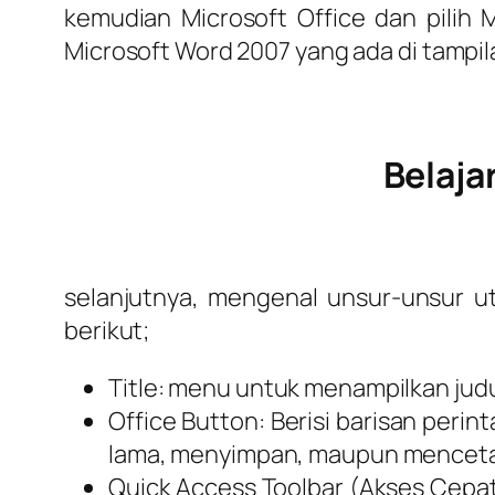
kemudian Microsoft Office dan pilih M
Microsoft Word 2007 yang ada di tampil
Belaja
selanjutnya, mengenal unsur-unsur ut
berikut;
Title: menu untuk menampilkan judul
Office Button: Berisi barisan pe
lama, menyimpan, maupun mencet
Quick Access Toolbar (Akses Cepa