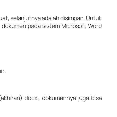
ibuat, selanjutnya adalah disimpan. Untuk
le dokumen pada sistem Microsoft Word
an.
(akhiran) docx., dokumennya juga bisa