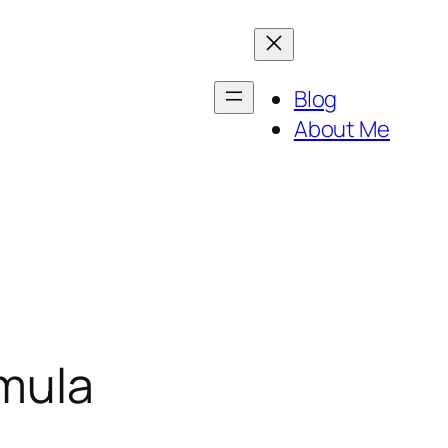
Blog
About Me
emula