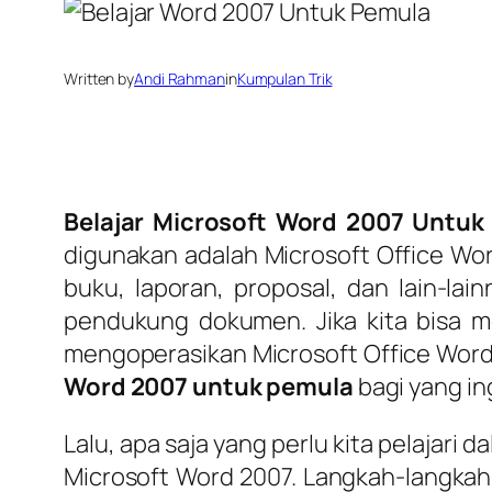
Written by
Andi Rahman
in
Kumpulan Trik
Belajar Microsoft Word 2007 Untuk
digunakan adalah Microsoft Office Word
buku, laporan, proposal, dan lain-la
pendukung dokumen. Jika kita bisa me
mengoperasikan Microsoft Office Word d
Word 2007 untuk pemula
bagi yang in
Lalu, apa saja yang perlu kita pelajari d
Microsoft Word 2007. Langkah-langkahnya