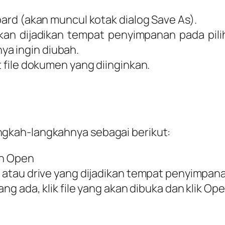
board (akan muncul kotak dialog Save As).
kan dijadikan tempat penyimpanan pada pilih
a ingin diubah.
t file dokumen yang diinginkan.
kah-langkahnya sebagai berikut:
ih Open
r atau drive yang dijadikan tempat penyimpan
ang ada, klik file yang akan dibuka dan klik Ope