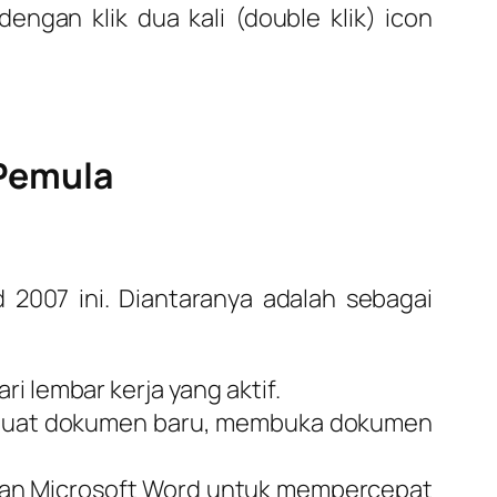
engan klik dua kali (double klik) icon
 Pemula
 2007 ini. Diantaranya adalah sebagai
i lembar kerja yang aktif.
embuat dokumen baru, membuka dokumen
akan Microsoft Word untuk mempercepat