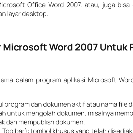
icrosoft Office Word 2007. atau, juga bisa d
an layar desktop.
r Microsoft Word 2007 Untuk
ama dalam program aplikasi Microsoft Word
 program dan dokumen aktif atau nama file dar
rintah untuk mengolah dokumen, misalnya m
ak dan mempublish dokumen.
t Toolbar): tombol khusus yang telah disedi