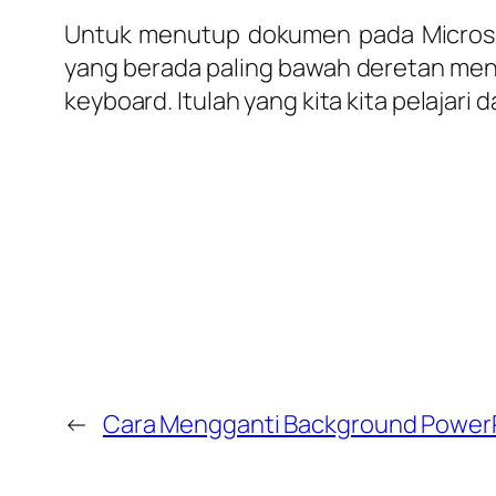
Untuk menutup dokumen pada Microsoft
yang berada paling bawah deretan men
keyboard. Itulah yang kita kita pelajari 
←
Cara Mengganti Background Power