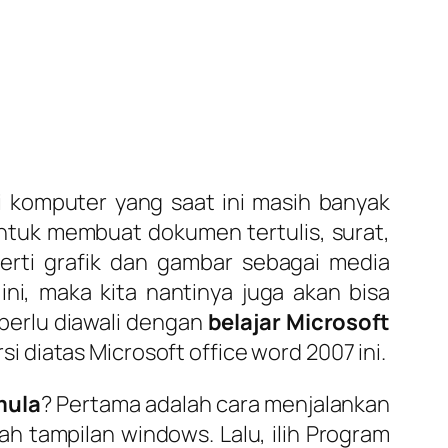
i komputer yang saat ini masih banyak
 untuk membuat dokumen tertulis, surat,
perti grafik dan gambar sebagai media
ni, maka kita nantinya juga akan bisa
 perlu diawali dengan
belajar Microsoft
 diatas Microsoft office word 2007 ini.
mula
? Pertama adalah cara menjalankan
wah tampilan windows. Lalu, ilih Program