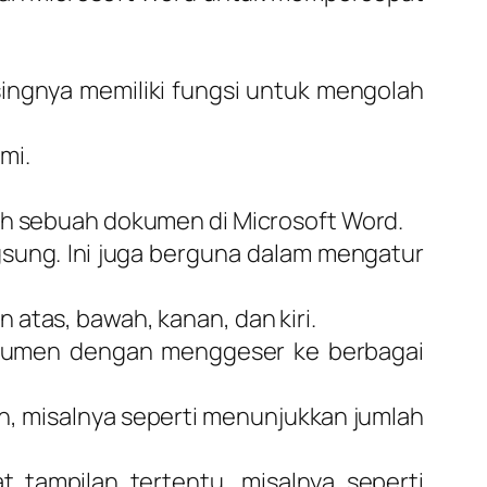
singnya memiliki fungsi untuk mengolah
mi.
h sebuah dokumen di Microsoft Word.
gsung. Ini juga berguna dalam mengatur
 atas, bawah, kanan, dan kiri.
kumen dengan menggeser ke berbagai
h, misalnya seperti menunjukkan jumlah
tampilan tertentu, misalnya seperti