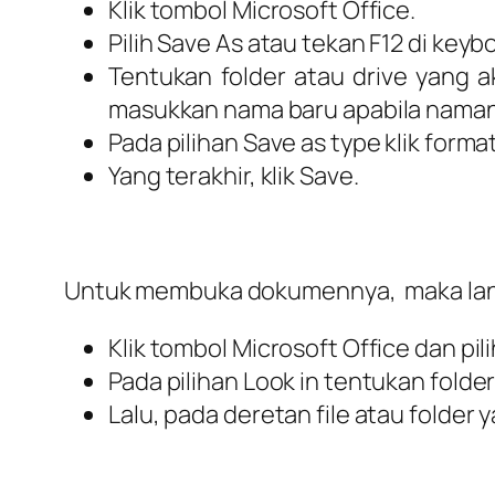
Klik tombol Microsoft Office.
Pilih Save As atau tekan F12 di key
Tentukan folder atau drive yang a
masukkan nama baru apabila namany
Pada pilihan Save as type klik forma
Yang terakhir, klik Save.
Untuk membuka dokumennya, maka lang
Klik tombol Microsoft Office dan pil
Pada pilihan Look in tentukan folde
Lalu, pada deretan file atau folder y