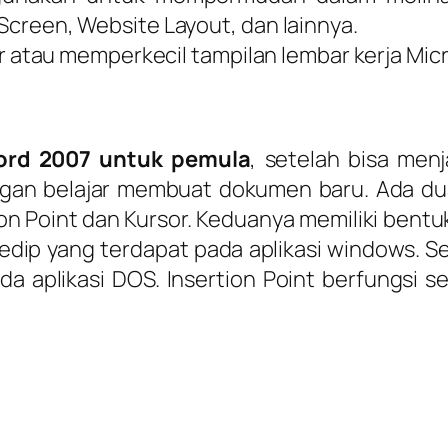
 Screen, Website Layout, dan lainnya.
tau memperkecil tampilan lembar kerja Micr
Word 2007 untuk pemula
, setelah bisa me
ngan belajar membuat dokumen baru. Ada dua
on Point dan Kursor. Keduanya memiliki bentu
edip yang terdapat pada aplikasi windows. S
a aplikasi DOS. Insertion Point berfungsi 