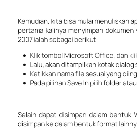
Kemudian, kita bisa mulai menuliskan apa
pertama kalinya menyimpan dokumen ya
2007 ialah sebagai berikut:
Klik tombol Microsoft Office, dan kl
Lalu, akan ditampilkan kotak dialog 
Ketikkan nama file sesuai yang diin
Pada pilihan Save In pilih folder a
Selain dapat disimpan dalam bentuk W
disimpan ke dalam bentuk format lainny