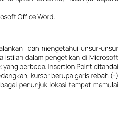
osoft Office Word.
njalankan dan mengetahui unsur-unsur
 istilah dalam pengetikan di Microsoft
k yang berbeda. Insertion Point ditandai
edangkan, kursor berupa garis rebah (-)
sebagai penunjuk lokasi tempat memulai