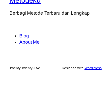
Metodeku
Berbagi Metode Terbaru dan Lengkap
Blog
About Me
Twenty Twenty-Five
Designed with
WordPress