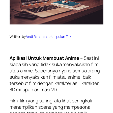
Written by
Andi Rahman
in
Kumpulan Trik
Aplikasi Untuk Membuat Anime
– Saat ini
siapa sih yang tidak suka menyaksikan film
atau anime. Sepertinya nyaris semua orang
suka menyaksikan film atau anime, baik
tersebut film dengan karakter asli, karakter
3D maupun animasi 2D.
Film-film yang sering kita lihat seringkali
menampilkan scene yang mempesona