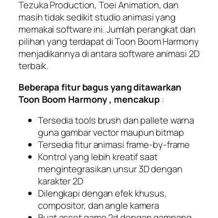
Tezuka Production, Toei Animation, dan
masih tidak sedikit studio animasi yang
memakai software ini. Jumlah perangkat dan
pilihan yang terdapat di Toon Boom Harmony
menjadikannya di antara software animasi 2D
terbaik.
Beberapa fitur bagus yang ditawarkan
Toon Boom Harmony , mencakup
:
Tersedia tools brush dan pallete warna
guna gambar vector maupun bitmap
Tersedia fitur animasi frame-by-frame
Kontrol yang lebih kreatif saat
mengintegrasikan unsur 3D dengan
karakter 2D
Dilengkapi dengan efek khusus,
compositor, dan angle kamera
Buat asset game 2d dengan gampang