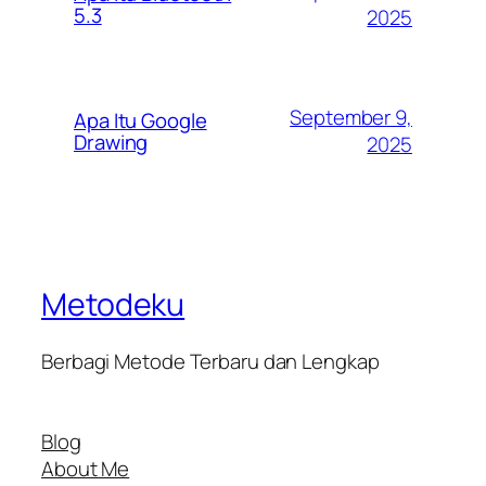
5.3
2025
September 9,
Apa Itu Google
Drawing
2025
Metodeku
Berbagi Metode Terbaru dan Lengkap
Blog
About Me