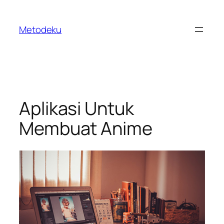
Skip
to
Metodeku
content
Aplikasi Untuk
Membuat Anime