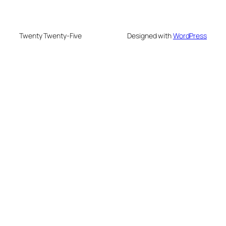
Twenty Twenty-Five
Designed with
WordPress