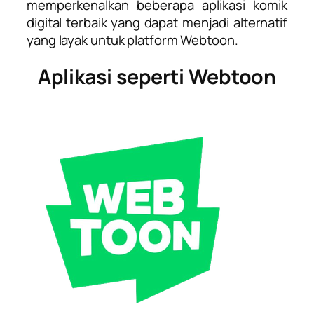
memperkenalkan beberapa aplikasi komik
digital terbaik yang dapat menjadi alternatif
yang layak untuk platform Webtoon.
Aplikasi seperti Webtoon