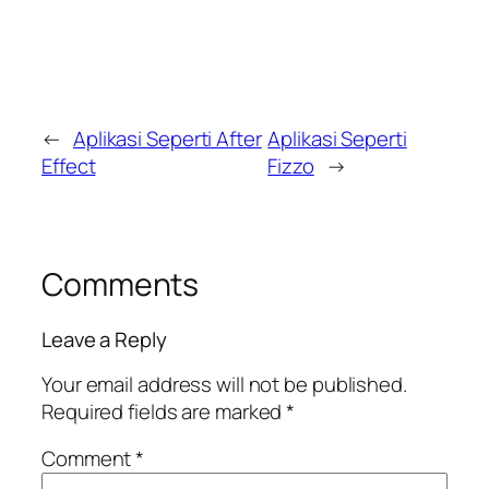
←
Aplikasi Seperti After
Aplikasi Seperti
Effect
Fizzo
→
Comments
Leave a Reply
Your email address will not be published.
Required fields are marked
*
Comment
*