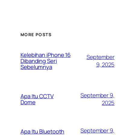
MORE POSTS
Kelebihan iPhone 16
September
Dibanding Seri
9, 2025
Sebelumnya
September 9,
Apa Itu CCTV
Dome
2025
September 9,
Apa Itu Bluetooth