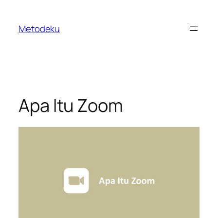
Skip
to
Metodeku
content
Apa Itu Zoom