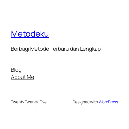
Metodeku
Berbagi Metode Terbaru dan Lengkap
Blog
About Me
Twenty Twenty-Five
Designed with
WordPress