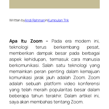
Written by
Andi Rahman
in
Kumpulan Trik
Apa
I
tu
Z
oom –
Pada era modern ini,
teknologi terus berkembang pesat,
memberikan dampak besar pada berbagai
aspek kehidupan, termasuk cara manusia
berkomunikasi. Salah satu teknologi yang
memainkan peran penting dalam kemajuan
komunikasi jarak jauh adalah Zoom. Zoom
adalah sebuah platform video konferensi
yang telah meraih popularitas besar dalam
beberapa tahun terakhir. Dalam artikel ini,
saya akan membahas tentang Zoom.