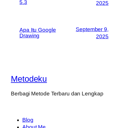
5.3
2025
September 9,
Apa Itu Google
Drawing
2025
Metodeku
Berbagi Metode Terbaru dan Lengkap
Blog
About Me