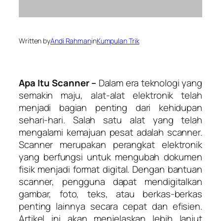
Written by
Andi Rahman
in
Kumpulan Trik
A
pa
I
tu
S
canner –
Dalam era teknologi yang
semakin maju, alat-alat elektronik telah
menjadi bagian penting dari kehidupan
sehari-hari. Salah satu alat yang telah
mengalami kemajuan pesat adalah scanner.
Scanner merupakan perangkat elektronik
yang berfungsi untuk mengubah dokumen
fisik menjadi format digital. Dengan bantuan
scanner, pengguna dapat mendigitalkan
gambar, foto, teks, atau berkas-berkas
penting lainnya secara cepat dan efisien.
Artikel ini akan menjelaskan lebih lanjut