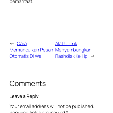
bemanfaat.
←
Cara
Alat Untuk
Memunculkan Pesan
Menyambungkan
Otomatis Di Wa
Flashdisk Ke Hp
→
Comments
Leave a Reply
Your email address will not be published.
Required fields are marked
*