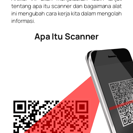
tentang apa itu scanner dan bagaimana alat
ini mengubah cara kerja kita dalam mengolah
informasi.
A
pa
I
tu
S
canner