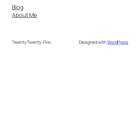
Blog
About Me
Twenty Twenty-Five
Designed with
WordPress