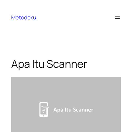
Skip
to
Metodeku
content
Apa Itu Scanner