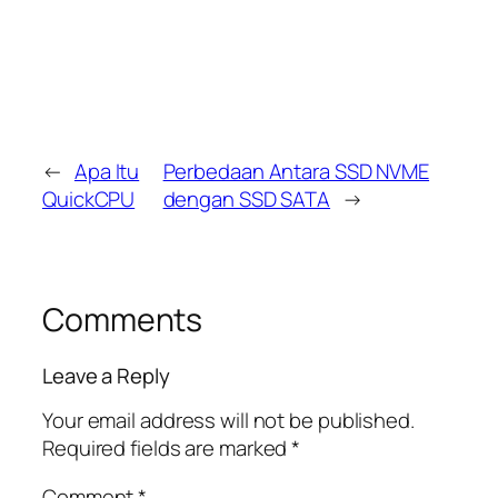
←
Apa Itu
Perbedaan Antara SSD NVME
QuickCPU
dengan SSD SATA
→
Comments
Leave a Reply
Your email address will not be published.
Required fields are marked
*
Comment
*