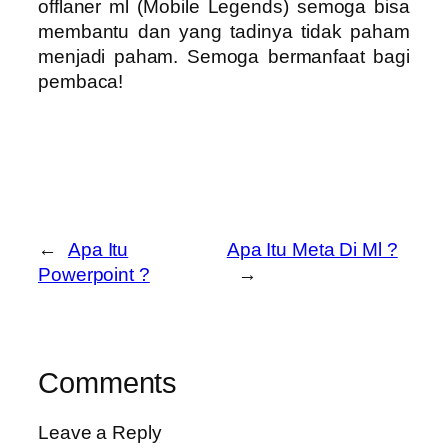
offlaner ml (Mobile Legends) semoga bisa
membantu dan yang tadinya tidak paham
menjadi paham. Semoga bermanfaat bagi
pembaca!
←
Apa Itu
Apa Itu Meta Di Ml ?
Powerpoint ?
→
Comments
Leave a Reply