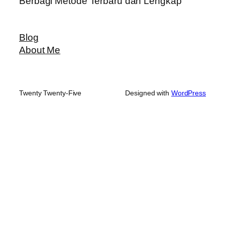
Berbagi Metode Terbaru dan Lengkap
Blog
About Me
Twenty Twenty-Five
Designed with
WordPress