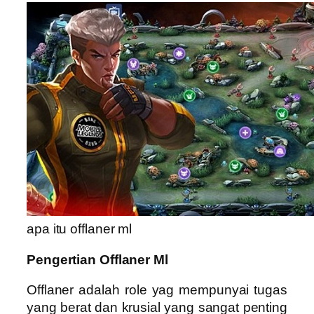
apa itu offlaner ml
Pengertian Offlaner Ml
Offlaner adalah role yag mempunyai tugas
yang berat dan krusial yang sangat penting