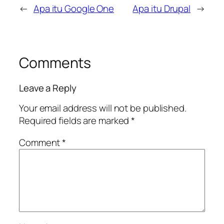
←
Apa itu Google One
Apa itu Drupal
→
Comments
Leave a Reply
Your email address will not be published.
Required fields are marked
*
Comment
*