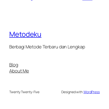
Metodeku
Berbagi Metode Terbaru dan Lengkap
Blog
About Me
Twenty Twenty-Five
Designed with
WordPress