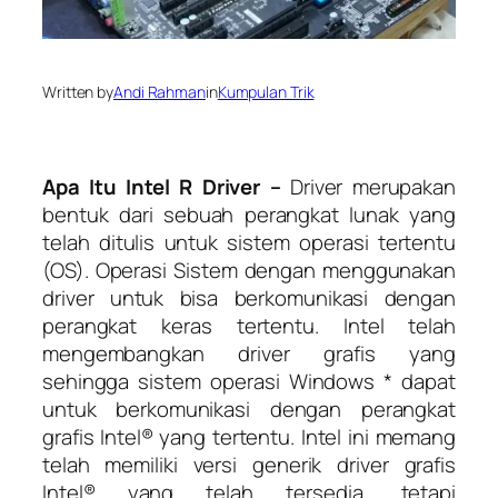
Written by
Andi Rahman
in
Kumpulan Trik
Apa Itu Intel R Driver –
Driver merupakan
bentuk dari sebuah perangkat lunak yang
telah ditulis untuk sistem operasi tertentu
(OS). Operasi Sistem dengan menggunakan
driver untuk bisa berkomunikasi dengan
perangkat keras tertentu. Intel telah
mengembangkan driver grafis yang
sehingga sistem operasi Windows * dapat
untuk berkomunikasi dengan perangkat
grafis Intel® yang tertentu. Intel ini memang
telah memiliki versi generik driver grafis
Intel® yang telah tersedia, tetapi