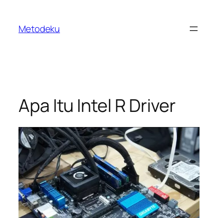
Skip
to
Metodeku
content
Apa Itu Intel R Driver