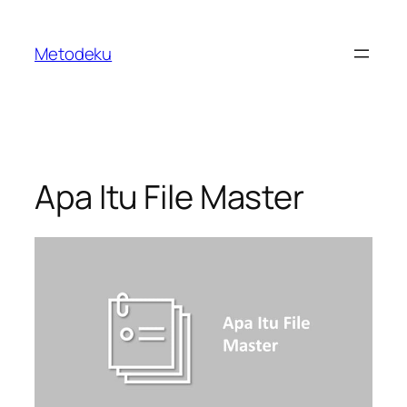
Skip
to
Metodeku
content
Apa Itu File Master