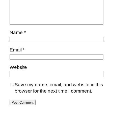
Name
*
Email
*
Website
Save my name, email, and website in this
browser for the next time I comment.