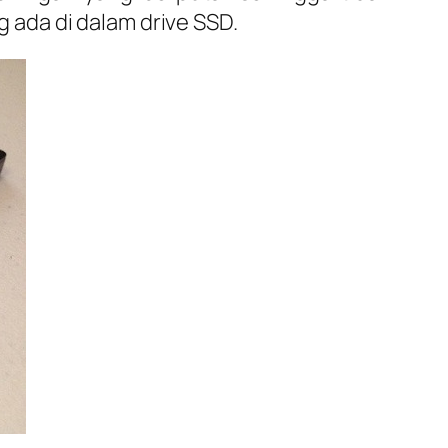
ada di dalam drive SSD.