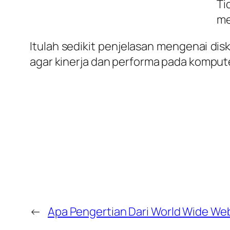
Ti
me
Itulah sedikit penjelasan mengenai d
agar kinerja dan performa pada kompu
←
Apa Pengertian Dari World Wide We