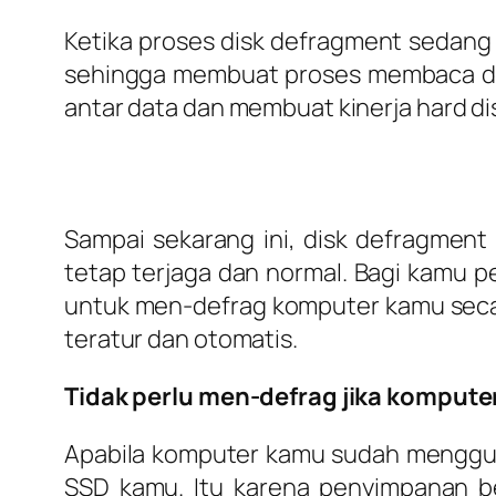
Ketika proses disk defragment sedang 
sehingga membuat proses membaca dat
antar data dan membuat kinerja hard d
Sampai sekarang ini, disk defragment
tetap terjaga dan normal. Bagi kamu p
untuk men-defrag komputer kamu secar
teratur dan otomatis.
Tidak perlu men-defrag jika kompu
Apabila komputer kamu sudah menggun
SSD kamu. Itu karena penyimpanan be