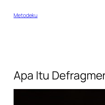
Skip
to
Metodeku
content
Apa Itu Defragme