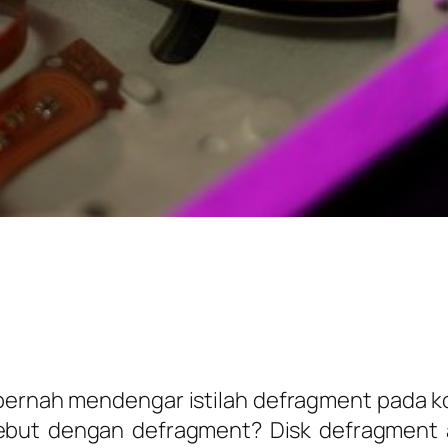
ernah mendengar istilah
defragment
pada k
sebut dengan defragment?
Disk defragment