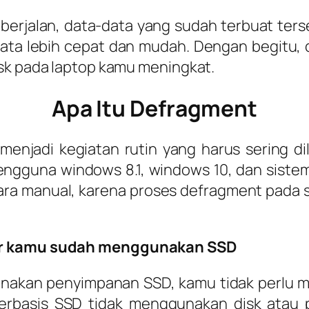
berjalan, data-data yang sudah terbuat ter
a lebih cepat dan mudah. Dengan begitu, 
isk pada laptop kamu meningkat.
Apa Itu Defragment
 menjadi kegiatan rutin yang harus sering d
engguna windows 8.1, windows 10, dan sistem
a manual, karena proses defragment pada sis
ter kamu sudah menggunakan SSD
akan penyimpanan SSD, kamu tidak perlu m
rbasis SSD tidak menggunakan disk atau p