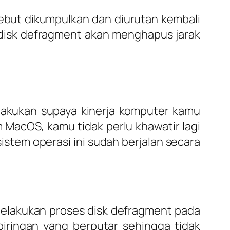
sebut dikumpulkan dan diurutan kembali
disk defragment akan menghapus jarak
ilakukan supaya kinerja komputer kamu
 MacOS, kamu tidak perlu khawatir lagi
tem operasi ini sudah berjalan secara
elakukan proses disk defragment pada
iringan yang berputar sehingga tidak