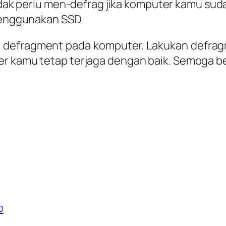
dak perlu men-defrag jika komputer kamu sud
nggunakan SSD
isk defragment pada komputer. Lakukan defra
ter kamu tetap terjaga dengan baik. Semoga 
b