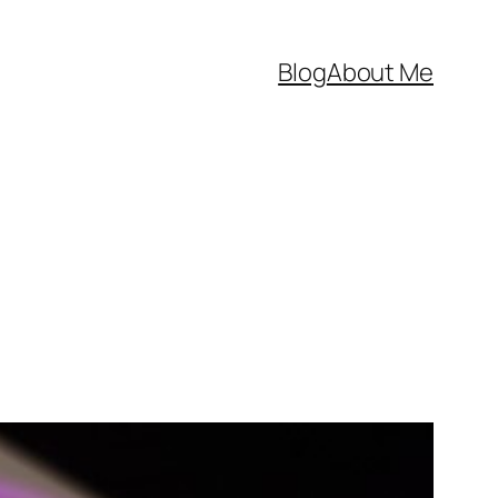
Blog
About Me