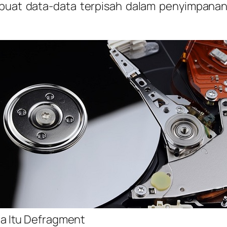
uat data-data terpisah dalam penyimpanan 
a Itu Defragment