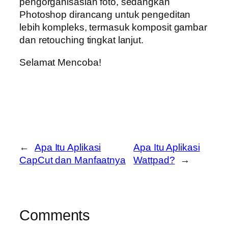
pengorganisasian foto, sedangkan
Photoshop dirancang untuk pengeditan
lebih kompleks, termasuk komposit gambar
dan retouching tingkat lanjut.
Selamat Mencoba!
←
Apa Itu Aplikasi
Apa Itu Aplikasi
CapCut dan Manfaatnya
Wattpad?
→
Comments