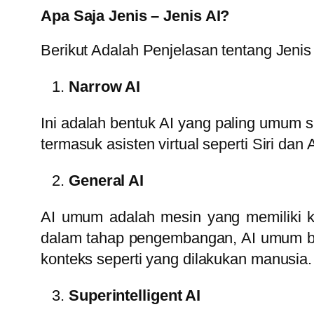
Apa Saja Jenis – Jenis AI?
Berikut Adalah Penjelasan tentang Jenis 
Narrow AI
Ini adalah bentuk AI yang paling umum s
termasuk asisten virtual seperti Siri dan
General AI
AI umum adalah mesin yang memiliki k
dalam tahap pengembangan, AI umum be
konteks seperti yang dilakukan manusia.
Superintelligent AI