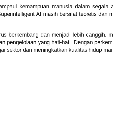
lampaui kemampuan manusia dalam segala as
rintelligent AI masih bersifat teoretis dan me
terus berkembang dan menjadi lebih canggih,
n pengelolaan yang hati-hati. Dengan perkemba
gai sektor dan meningkatkan kualitas hidup man