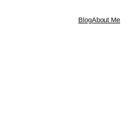
Blog
About Me