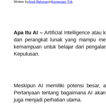
Written by
Andi Rahman
in
Kumpulan Trik
Apa Itu AI –
Artificial Intelligence a
dan perangkat lunak yang mampu mel
kemampuan untuk belajar dari pengal
Keputusan.
Meskipun AI memiliki potensi besar, 
Pertanyaan tentang bagaimana AI akan
juga menjadi perhatian utama.