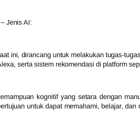
– Jenis AI:
aat ini, dirancang untuk melakukan tugas-tuga
 Alexa, serta sistem rekomendasi di platform se
emampuan kognitif yang setara dengan manu
rtujuan untuk dapat memahami, belajar, dan