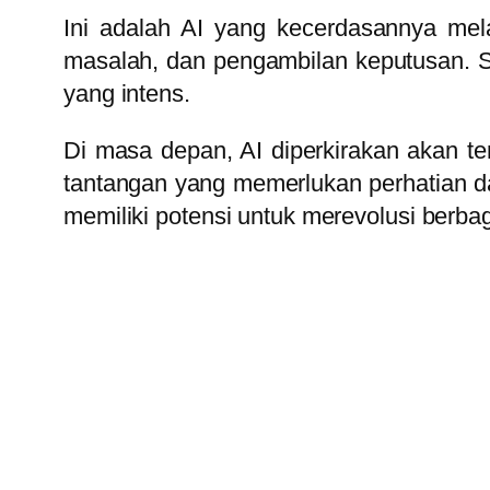
Ini adalah AI yang kecerdasannya me
masalah, dan pengambilan keputusan. Supe
yang intens.
Di masa depan, AI diperkirakan akan 
tantangan yang memerlukan perhatian da
memiliki potensi untuk merevolusi berba