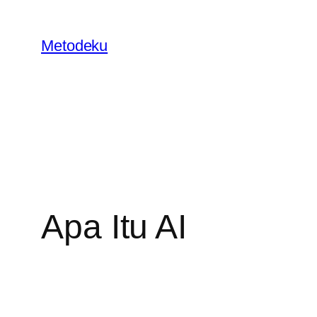
Skip
to
Metodeku
content
Apa Itu AI