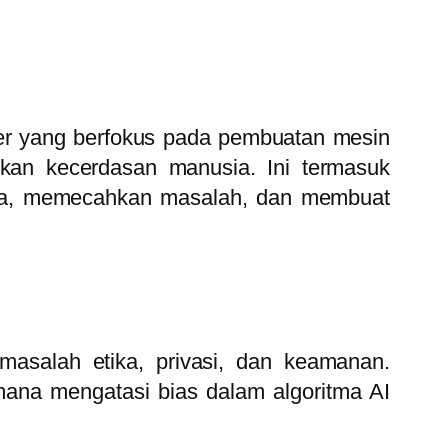
uter yang berfokus pada pembuatan mesin
an kecerdasan manusia. Ini termasuk
ola, memecahkan masalah, dan membuat
masalah etika, privasi, dan keamanan.
ana mengatasi bias dalam algoritma AI