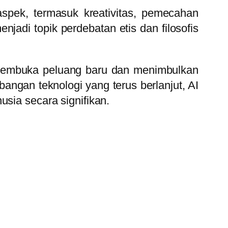
pek, termasuk kreativitas, pemecahan
njadi topik perdebatan etis dan filosofis
 membuka peluang baru dan menimbulkan
ngan teknologi yang terus berlanjut, AI
usia secara signifikan.