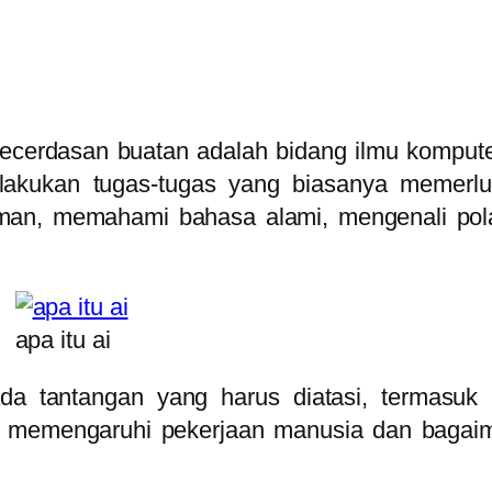
tau kecerdasan buatan adalah bidang ilmu komp
akukan tugas-tugas yang biasanya memerluk
aman, memahami bahasa alami, mengenali p
apa itu ai
ada tantangan yang harus diatasi, termasuk 
 memengaruhi pekerjaan manusia dan bagaim