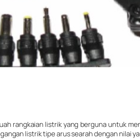
ah rangkaian listrik yang berguna untuk meng
egangan listrik tipe arus searah dengan nilai y