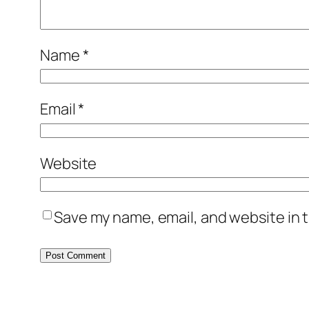
Name
*
Email
*
Website
Save my name, email, and website in t