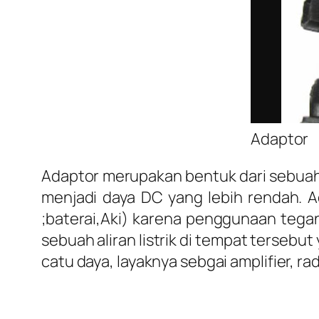
Adaptor
Adaptor merupakan bentuk dari sebuah
menjadi daya DC yang lebih rendah. A
;baterai,Aki) karena penggunaan tega
sebuah aliran listrik di tempat terseb
catu daya, layaknya sebgai amplifier, rad