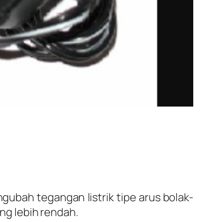
ubah tegangan listrik tipe arus bolak-
ang lebih rendah.