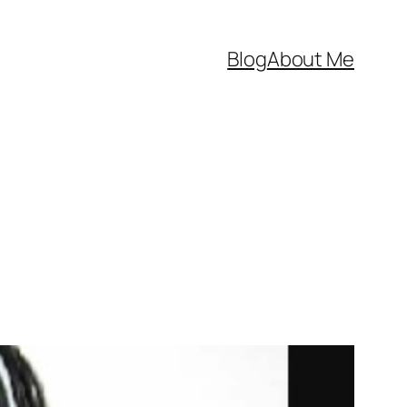
Blog
About Me