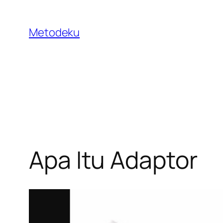
Skip
to
Metodeku
content
Apa Itu Adaptor