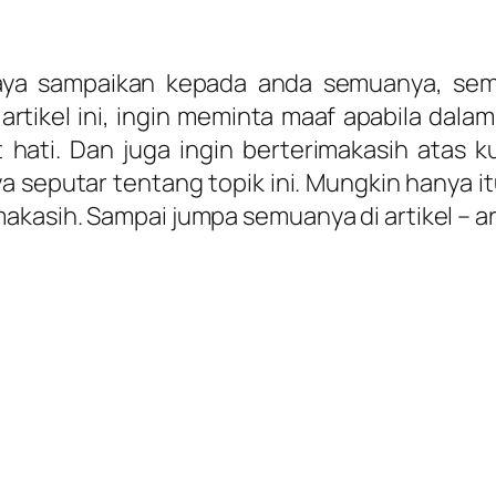
 saya sampaikan kepada anda semuanya, semo
tikel ini, ingin meminta maaf apabila dalam 
ati. Dan juga ingin berterimakasih atas kun
ya seputar tentang topik ini. Mungkin hanya 
sih. Sampai jumpa semuanya di artikel – artike