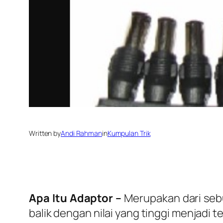
Written by
Andi Rahman
in
Kumpulan Trik
Apa Itu Adaptor –
Merupakan dari sebu
balik dengan nilai yang tinggi menjadi t