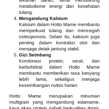
tekanan darah, serta mendukung
metabolisme energi dan kesehatan
tulang.
Mengandung Kalsium
Kalsium dalam Hotto Mame membantu
memperkuat tulang dan mencegah
osteoporosis. Selain itu, kalsium juga
penting dalam kontraksi otot dan
menjaga detak jantung stabil.
Gizi Seimbang
Kombinasi protein, serat, dan
karbohidrat dalam Hotto Mame
membantu memberikan rasa kenyang
lebih lama, sekaligus menjaga
keseimbangan nutrisi harian.
Hotto Mame merupakan minuman
multigrain yang mengandung edamame,
kaya akan protein nabati berkualitas tinggi.