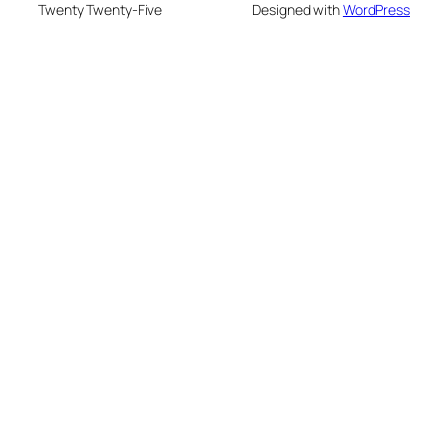
Twenty Twenty-Five
Designed with
WordPress