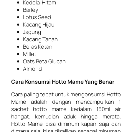
Kedelai Hitam
Barley
Lotus Seed
Kacang Hijau
Jagung
Kacang Tanah
Beras Ketan
Millet
Oats Beta Glucan
Almond
Cara Konsumsi Hotto Mame Yang Benar
Cara paling tepat untuk mengonsumsi Hotto
Mame adalah dengan mencampurkan 1
sachet hotto mame kedalam 150ml air
hangat, kemudian aduk hingga merata.
Hotto Mame bisa diminum kapan saja dan
dimana saja, bisa disajikan sebagai minuman