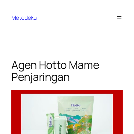
Skip
to
Metodeku
content
Agen Hotto Mame
Penjaringan