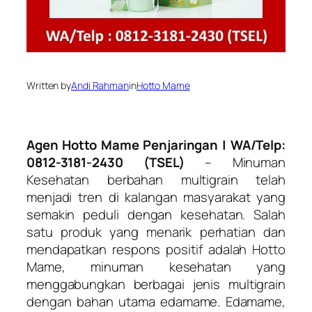
Written by
Andi Rahman
in
Hotto Mame
Agen Hotto Mame Penjaringan | WA/Telp:
0812-3181-2430 (TSEL)
– Minuman
Kesehatan berbahan multigrain telah
menjadi tren di kalangan masyarakat yang
semakin peduli dengan kesehatan. Salah
satu produk yang menarik perhatian dan
mendapatkan respons positif adalah Hotto
Mame, minuman kesehatan yang
menggabungkan berbagai jenis multigrain
dengan bahan utama edamame. Edamame,