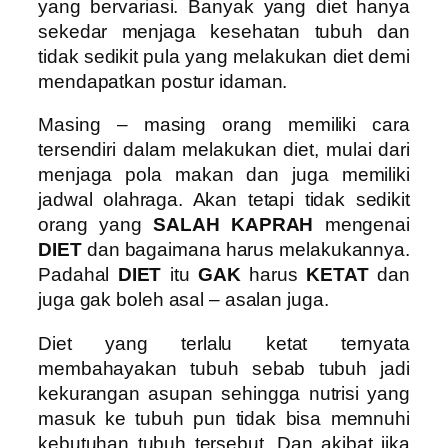
yang bervariasi. Banyak yang diet hanya
sekedar menjaga kesehatan tubuh dan
tidak sedikit pula yang melakukan diet demi
mendapatkan postur idaman.
Masing – masing orang memiliki cara
tersendiri dalam melakukan diet, mulai dari
menjaga pola makan dan juga memiliki
jadwal olahraga. Akan tetapi tidak sedikit
orang yang
SALAH KAPRAH
mengenai
DIET
dan bagaimana harus melakukannya.
Padahal
DIET
itu
GAK
harus
KETAT
dan
juga gak boleh asal – asalan juga.
Diet yang terlalu ketat ternyata
membahayakan tubuh sebab tubuh jadi
kekurangan asupan sehingga nutrisi yang
masuk ke tubuh pun tidak bisa memnuhi
kebutuhan tubuh tersebut. Dan akibat jika