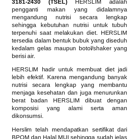
3181-2430 (TSEL)
HERSLIM adalah
pengganti makan yang didalamnya
mengandung nutrisi secara lengkap
sehingga kebutuhan nutrisi untuk tubuh
terpenuhi saat melakukan diet. HERSLIM
tersedia dalam bentuk bubuk yang diseduh
kedalam gelas maupun botol/shaker yang
berisi air.
HERSLIM hadir untuk membuat diet jadi
lebih efektif. Karena mengandung banyak
nutrisi secara lengkap yang membantu
menjaga kesehatan dan juga menurunkan
berat badan HERSLIM dibuat dengan
komposisi yang alami serta aman
dikonsumsi.
Herslim telah mendapatkan sertifikat dari
BPOM dan Halal MUI sehingga sudah jelas