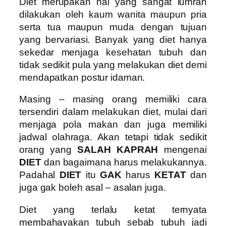
Diet merupakan hal yang sangat lumrah
dilakukan oleh kaum wanita maupun pria
serta tua maupun muda dengan tujuan
yang bervariasi. Banyak yang diet hanya
sekedar menjaga kesehatan tubuh dan
tidak sedikit pula yang melakukan diet demi
mendapatkan postur idaman.
Masing – masing orang memiliki cara
tersendiri dalam melakukan diet, mulai dari
menjaga pola makan dan juga memiliki
jadwal olahraga. Akan tetapi tidak sedikit
orang yang
SALAH KAPRAH
mengenai
DIET
dan bagaimana harus melakukannya.
Padahal
DIET
itu
GAK
harus
KETAT
dan
juga gak boleh asal – asalan juga.
Diet yang terlalu ketat ternyata
membahayakan tubuh sebab tubuh jadi