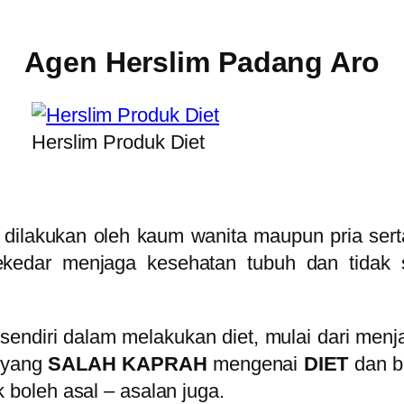
Agen Herslim Padang Aro
Herslim Produk Diet
 dilakukan oleh kaum wanita maupun pria se
ekedar menjaga kesehatan tubuh dan tidak 
sendiri dalam melakukan diet, mulai dari men
g yang
SALAH KAPRAH
mengenai
DIET
dan b
 boleh asal – asalan juga.