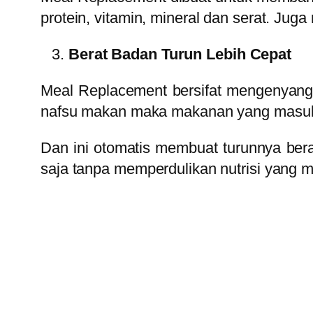
protein, vitamin, mineral dan serat. Jug
Berat Badan Turun Lebih Cepat
Meal Replacement bersifat mengenyangk
nafsu makan maka makanan yang masuk k
Dan ini otomatis membuat turunnya ber
saja tanpa memperdulikan nutrisi yang 