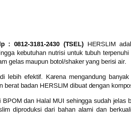
p : 0812-3181-2430 (TSEL)
HERSLIM adal
ngga kebutuhan nutrisi untuk tubuh terpenuh
m gelas maupun botol/shaker yang berisi air.
i lebih efektif. Karena mengandung banyak
 berat badan HERSLIM dibuat dengan komposi
ari BPOM dan Halal MUI sehingga sudah jelas b
rslim diproduksi dari bahan alami dan berkua