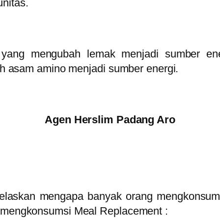
nitas.
yang mengubah lemak menjadi sumber ener
oleh asam amino menjadi sumber energi.
Agen Herslim Padang Aro
jelaskan mengapa banyak orang mengkonsums
at mengkonsumsi Meal Replacement :