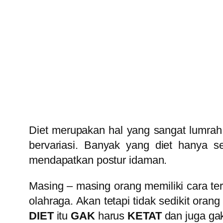
Diet merupakan hal yang sangat lumrah
bervariasi. Banyak yang diet hanya s
mendapatkan postur idaman.
Masing – masing orang memiliki cara ter
olahraga. Akan tetapi tidak sedikit oran
DIET
itu
GAK
harus
KETAT
dan juga gak