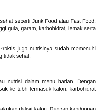
sehat seperti Junk Food atau Fast Food.
i gula, garam, karbohidrat, lemak serta
Praktis juga nutrisinya sudah memenuhi
g tidak sehat.
u nutrisi dalam menu harian. Dengan
ke tubh termasuk kalori, karbohidrat
akukan defisit kalori. Dengan kandungan