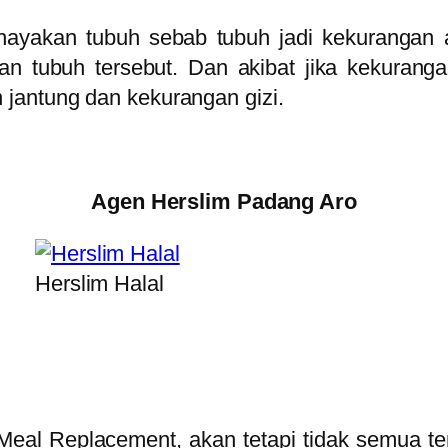
ahayakan tubuh sebab tubuh jadi kekurangan
n tubuh tersebut. Dan akibat jika kekurangan
jantung dan kekurangan gizi.
Agen Herslim Padang Aro
Herslim Halal
Meal Replacement, akan tetapi tidak semua te