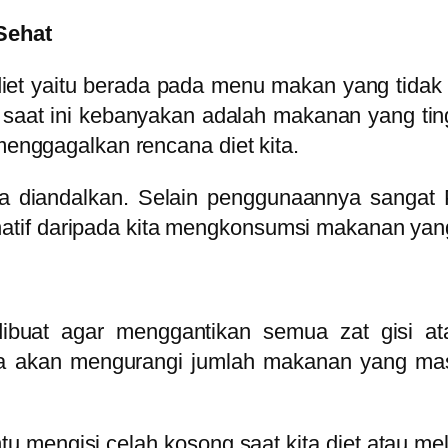
Sehat
diet yaitu berada pada menu makan yang tidak 
saat ini kebanyakan adalah makanan yang tingg
 menggagalkan rencana diet kita.
a diandalkan. Selain penggunaannya sangat 
lternatif daripada kita mengkonsumsi makanan yan
buat agar menggantikan semua zat gisi ata
akan mengurangi jumlah makanan yang masuk 
 mengisi celah kosong saat kita diet atau mel