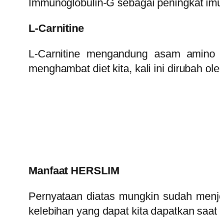
Immunoglobulin-G sebagai peningkat imu
L-Carnitine
L-Carnitine mengandung asam amino 
menghambat diet kita, kali ini dirubah 
Manfaat HERSLIM
Pernyataan diatas mungkin sudah men
kelebihan yang dapat kita dapatkan sa