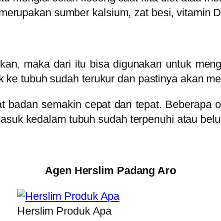
a merupakan sumber kalsium, zat besi, vitamin 
an, maka dari itu bisa digunakan untuk men
e tubuh sudah terukur dan pastinya akan memb
at badan semakin cepat dan tepat. Beberapa 
masuk kedalam tubuh sudah terpenuhi atau bel
Agen Herslim Padang Aro
Herslim Produk Apa