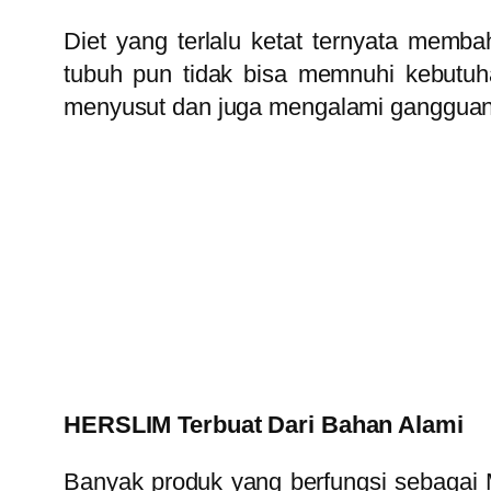
Diet yang terlalu ketat ternyata memb
tubuh pun tidak bisa memnuhi kebutuha
menyusut dan juga mengalami gangguan 
HERSLIM Terbuat Dari Bahan Alami
Banyak produk yang berfungsi sebagai 