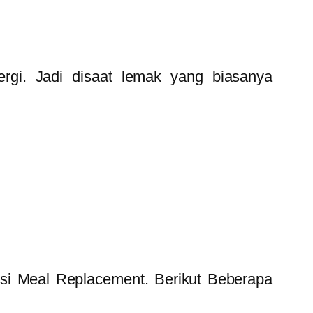
gi. Jadi disaat lemak yang biasanya
i Meal Replacement. Berikut Beberapa