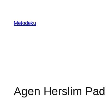
Skip
to
content
Metodeku
Agen Herslim Pad