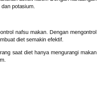
D dan potasium.
gontrol nafsu makan. Dengan mengontrol
uat diet semakin efektif.
orang saat diet hanya mengurangi makan
um.