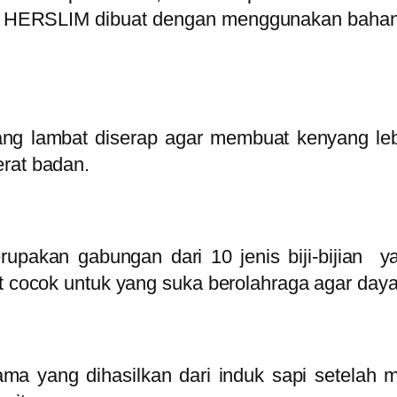
 HERSLIM dibuat dengan menggunakan bahan 
ng lambat diserap agar membuat kenyang leb
erat badan.
pakan gabungan dari 10 jenis biji-bijian yan
at cocok untuk yang suka berolahraga agar day
ma yang dihasilkan dari induk sapi setelah