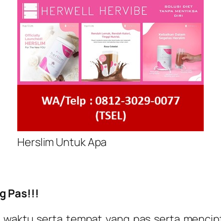
Herslim Untuk Apa
g Pas!!!
 waktu serta tempat yang pas serta mencipt