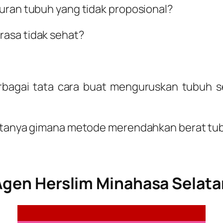
uran tubuh yang tidak proposional?
rasa tidak sehat?
bagai tata cara buat menguruskan tubuh 
– tanya gimana metode merendahkan berat tu
Agen Herslim Minahasa Selata