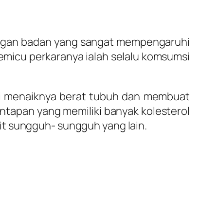
organ badan yang sangat mempengaruhi
pemicu perkaranya ialah selalu komsumsi
hi menaiknya berat tubuh dan membuat
santapan yang memiliki banyak kolesterol
it sungguh- sungguh yang lain.