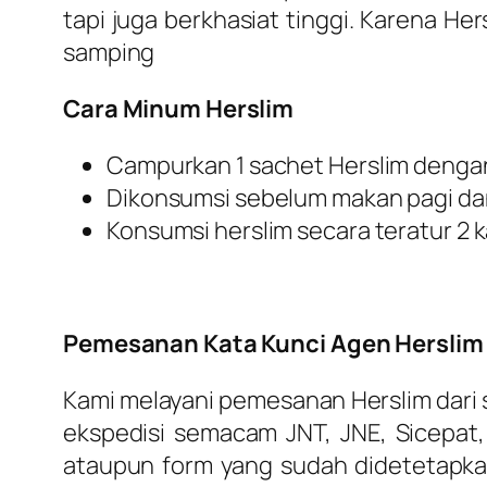
tapi juga berkhasiat tinggi. Karena He
samping
Cara Minum Herslim
Campurkan 1 sachet Herslim dengan
Dikonsumsi sebelum makan pagi dan
Konsumsi herslim secara teratur 2 ka
Pemesanan Kata Kunci Agen Herslim
Kami melayani pemesanan Herslim dari
ekspedisi semacam JNT, JNE, Sicepat,
ataupun form yang sudah didetetapka