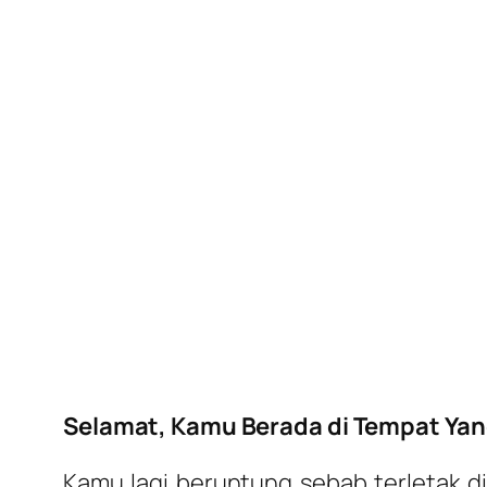
Selamat, Kamu Berada di Tempat Yan
Kamu lagi beruntung sebab terletak di