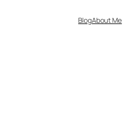
Blog
About Me