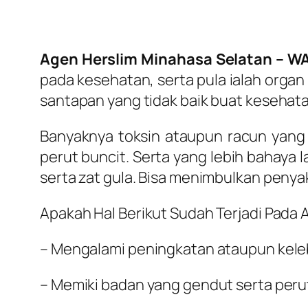
Agen Herslim Minahasa Selatan – WA
pada kesehatan, serta pula ialah organ
santapan yang tidak baik buat kesehata
Banyaknya toksin ataupun racun yang
perut buncit. Serta yang lebih bahaya l
serta zat gula. Bisa menimbulkan peny
Apakah Hal Berikut Sudah Terjadi Pada 
– Mengalami peningkatan ataupun kele
– Memiki badan yang gendut serta peru