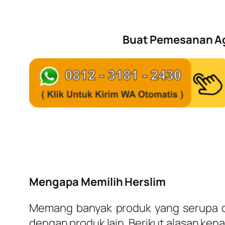
Buat Pemesanan Age
Mengapa Memilih Herslim
Memang banyak produk yang serupa den
dengan produk lain. Berikut alasan kena