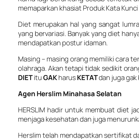
memaparkan khasiat Produk Kata Kunci
Diet merupakan hal yang sangat lumr
yang bervariasi. Banyak yang diet han
mendapatkan postur idaman.
Masing – masing orang memiliki cara ter
olahraga. Akan tetapi tidak sedikit ora
DIET
itu
GAK
harus
KETAT
dan juga gak 
Agen Herslim Minahasa Selatan
HERSLIM hadir untuk membuat diet jad
menjaga kesehatan dan juga menurunka
Herslim telah mendapatkan sertifikat d