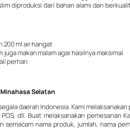
rslim diproduksi dari bahan alami dan berkua
 200 ml air hangat
 juga makan malam agar hasilnya maksimal
li perhari
 Minahasa Selatan
 segala daerah Indonesia. Kami melaksanaka
 POS, dll. Buat melaksanakan pemesanan Ka
n semacam nama produk, jumlah, nama pemb