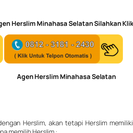
n Herslim Minahasa Selatan Silahkan Klik 
Agen Herslim Minahasa Selatan
gan Herslim, akan tetapi Herslim memiliki
pa memilih Herslim :