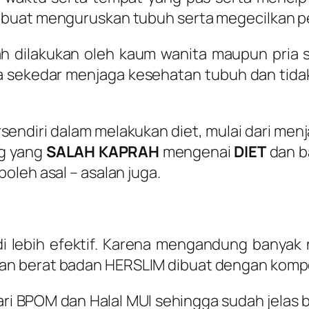
 buat menguruskan tubuh serta megecilkan pe
ah dilakukan oleh kaum wanita maupun pria
ya sekedar menjaga kesehatan tubuh dan tidak
sendiri dalam melakukan diet, mulai dari men
ng yang
SALAH KAPRAH
mengenai
DIET
dan b
boleh asal – asalan juga.
i lebih efektif. Karena mengandung banyak
n berat badan HERSLIM dibuat dengan kompos
ari BPOM dan Halal MUI sehingga sudah jelas b