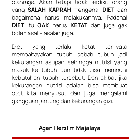
olahraga. Akan tetapi tidak sedikit orang
yang
SALAH KAPRAH
mengenai
DIET
dan
bagaimana harus melakukannya. Padahal
DIET
itu
GAK
harus
KETAT
dan juga gak
boleh asal – asalan juga.
Diet yang terlalu ketat ternyata
membahayakan tubuh sebab tubuh jadi
kekurangan asupan sehingga nutrisi yang
masuk ke tubuh pun tidak bisa memnuhi
kebutuhan tubuh tersebut. Dan akibat jika
kekurangan nutrisi adalah bisa membuat
otot kita menyusut dan juga mengalami
gangguan jantung dan kekurangan gizi.
Agen Herslim Majalaya