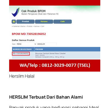
Herslim Halal
HERSLIM Terbuat Dari Bahan Alami
Banyak produk yang berfungsi sebagai Meal