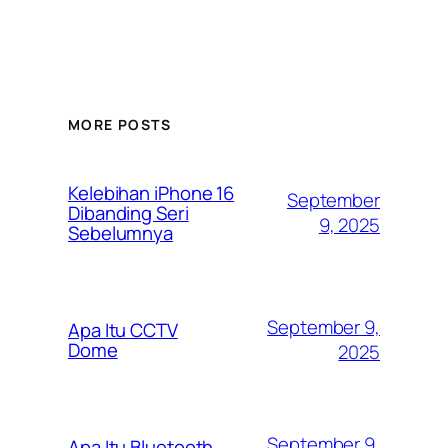
MORE POSTS
Kelebihan iPhone 16
September
Dibanding Seri
9, 2025
Sebelumnya
September 9,
Apa Itu CCTV
Dome
2025
September 9,
Apa Itu Bluetooth