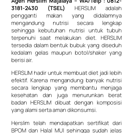
Agen Herslim Majalaya – WA/Telp : 0812-
3181-2430 (TSEL)
HERSLIM adalah
pengganti makan yang didalamnya
mengandung nutrisi secara lengkap
sehingga kebutuhan nutrisi untuk tubuh
terpenuhi saat melakukan diet. HERSLIM
tersedia dalam bentuk bubuk yang diseduh
kedalam gelas maupun botol/shaker yang
berisi air.
HERSLIM hadir untuk membuat diet jadi lebih
efektif. Karena mengandung banyak nutrisi
secara lengkap yang membantu menjaga
kesehatan dan juga menurunkan berat
badan HERSLIM dibuat dengan komposisi
yang alami serta aman dikonsumsi.
Herslim telah mendapatkan sertifikat dari
BPOM dan Halal MUI sehingga sudah jelas