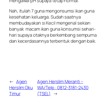
mengawal pH supaya tetap normal.
Nah, itulah 7 guna mengonsumsi ikan guna
kesehatan keluarga. Sudah saatnya
membudayakan si Kecil mengenal sekian
banyak macam ikan guna konsumsi sehari-
hari supaya otaknya berkembang sempurna
dan kecerdasannya terbentuk dengan baik.
←
Agen
Agen Herslim Meranti –
Herslim Oku
WA/Telp : 0812-3181-2430
Timur
(TSEL)
→