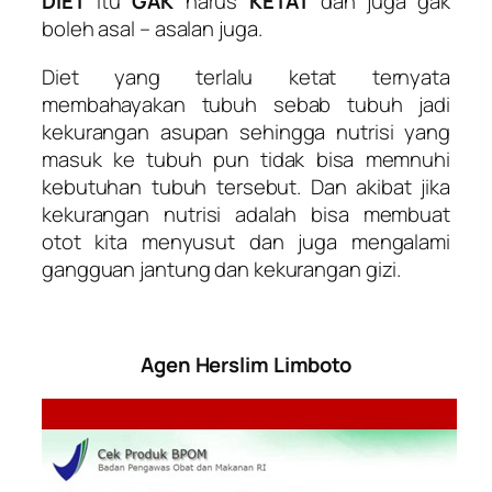
DIET
itu
GAK
harus
KETAT
dan juga gak
boleh asal – asalan juga.
Diet yang terlalu ketat ternyata
membahayakan tubuh sebab tubuh jadi
kekurangan asupan sehingga nutrisi yang
masuk ke tubuh pun tidak bisa memnuhi
kebutuhan tubuh tersebut. Dan akibat jika
kekurangan nutrisi adalah bisa membuat
otot kita menyusut dan juga mengalami
gangguan jantung dan kekurangan gizi.
Agen Herslim Limboto