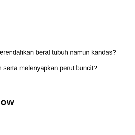
merendahkan berat tubuh namun kandas?
 serta melenyapkan perut buncit?
dow