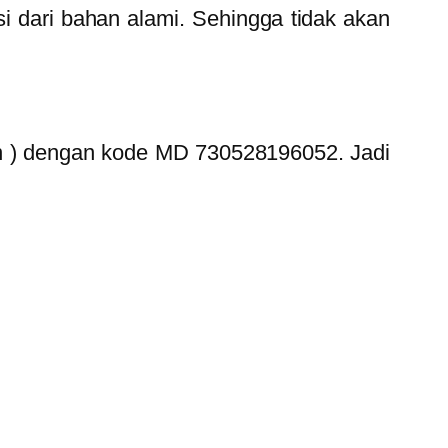
 dari bahan alami. Sehingga tidak akan
n ) dengan kode MD 730528196052. Jadi