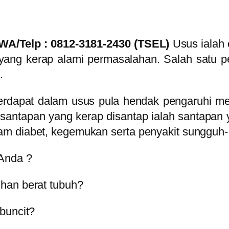
A/Telp : 0812-3181-2430 (TSEL)
Usus ialah
 yang kerap alami permasalahan. Salah satu 
.
erdapat dalam usus pula hendak pengaruhi m
a santapan yang kerap disantap ialah santapan 
m diabet, kegemukan serta penyakit sungguh-
 Anda ?
han berat tubuh?
buncit?