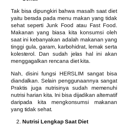
Tak bisa dipungkiri bahwa masalh saat diet
yaitu berada pada menu makan yang tidak
sehat seperti Junk Food atau Fast Food.
Makanan yang biasa kita konsumsi oleh
saat ini kebanyakan adalah makanan yang
tinggi gula, garam, karbohidrat, lemak serta
kolesterol. Dan sudah jelas hal ini akan
menggagalkan rencana diet kita.
Nah, disini fungsi HERSLIM sangat bisa
diandalkan. Selain penggunaannya sangat
Praktis juga nutrisinya sudah memenuhi
nutrisi harian kita. Ini bisa dijadikan alternatif
daripada kita mengkonsumsi makanan
yang tidak sehat.
Nutrisi Lengkap Saat Diet