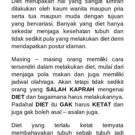
Diet merupakan hal yang sangat lumrah
dilakukan oleh kaum wanita maupun pria
serta tua maupun muda dengan tujuan
yang bervariasi. Banyak yang diet hanya
sekedar menjaga kesehatan tubuh dan
tidak sedikit pula yang melakukan diet demi
mendapatkan postur idaman.
Masing – masing orang memiliki cara
tersendiri dalam melakukan diet, mulai dari
menjaga pola makan dan juga memiliki
jadwal olahraga. Akan tetapi tidak sedikit
orang yang
SALAH KAPRAH
mengenai
DIET
dan bagaimana harus melakukannya.
Padahal
DIET
itu
GAK
harus
KETAT
dan
juga gak boleh asal – asalan juga.
Diet yang terlalu ketat ternyata
membahayakan tubuh sebab tubuh jadi