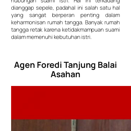
hubungan suami istri. Hal ini terkadang
dianggap sepele, padahal ini salah satu hal
yang sangat berperan penting dalam
keharmonisan rumah tangga. Banyak rumah
tangga retak karena ketidakmampuan suami
dalam memenuhi kebutuhan istri.
Agen Foredi Tanjung Balai
Asahan