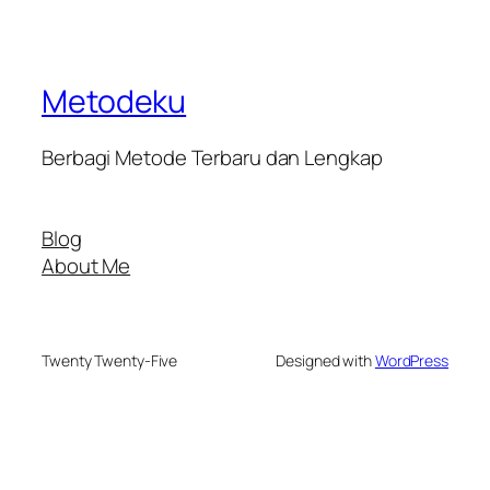
Metodeku
Berbagi Metode Terbaru dan Lengkap
Blog
About Me
Twenty Twenty-Five
Designed with
WordPress