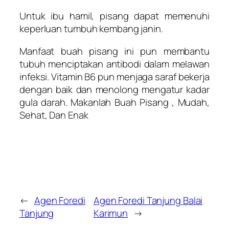
Untuk ibu hamil, pisang dapat memenuhi
keperluan tumbuh kembang janin.
Manfaat buah pisang ini pun membantu
tubuh menciptakan antibodi dalam melawan
infeksi. Vitamin B6 pun menjaga saraf bekerja
dengan baik dan menolong mengatur kadar
gula darah. Makanlah Buah Pisang , Mudah,
Sehat, Dan Enak
←
Agen Foredi
Agen Foredi Tanjung Balai
Tanjung
Karimun
→