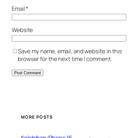
Email
*
Website
Save my name, email, and website in this
browser for the next time I comment.
MORE POSTS
Kelebihan iPhone 16