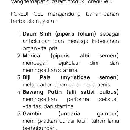
yang terdapat di dalam produk Foredi Gel :
FOREDI GEL mengandung bahan-bahan
herbal alami, yaitu :
Daun Sirih (piperis folium)
sebagai
antioksidan dan menjaga kebersihan
organ vital pria.
Merica (piperis albi semen)
mencegah ejakulasi dini, dan
meningkatkan stamina.
Biji Pala (myristicae semen)
melancarkan aliran darah pada penis
Bawang Putih (alii sativi bulbus)
meningkatkan performa seksual,
vitalitas, dan stamina.
Gambir (uncaria gamber)
meningkatkan durasi lebih tahan lama
berhubungan.