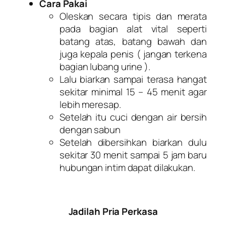
Cara Pakai
Oleskan secara tipis dan merata
pada bagian alat vital seperti
batang atas, batang bawah dan
juga kepala penis ( jangan terkena
bagian lubang urine ).
Lalu biarkan sampai terasa hangat
sekitar minimal 15 – 45 menit agar
lebih meresap.
Setelah itu cuci dengan air bersih
dengan sabun
Setelah dibersihkan biarkan dulu
sekitar 30 menit sampai 5 jam baru
hubungan intim dapat dilakukan.
Jadilah Pria Perkasa