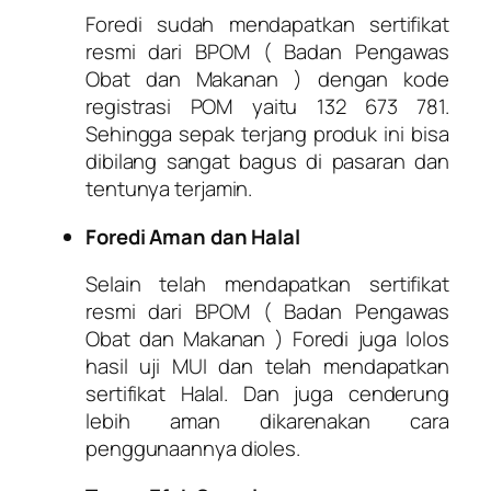
Foredi sudah mendapatkan sertifikat
resmi dari BPOM ( Badan Pengawas
Obat dan Makanan ) dengan kode
registrasi POM yaitu 132 673 781.
Sehingga sepak terjang produk ini bisa
dibilang sangat bagus di pasaran dan
tentunya terjamin.
Foredi Aman dan Halal
Selain telah mendapatkan sertifikat
resmi dari BPOM ( Badan Pengawas
Obat dan Makanan ) Foredi juga lolos
hasil uji MUI dan telah mendapatkan
sertifikat Halal. Dan juga cenderung
lebih aman dikarenakan cara
penggunaannya dioles.