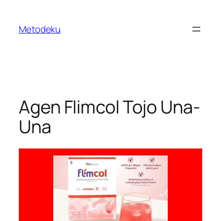
Skip
to
Metodeku
content
Agen Flimcol Tojo Una-
Una