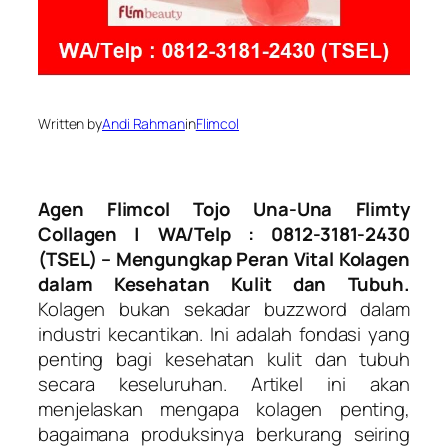
Written by
Andi Rahman
in
Flimcol
Agen Flimcol Tojo Una-Una Flimty
Collagen | WA/Telp : 0812-3181-2430
(TSEL) – Mengungkap Peran Vital Kolagen
dalam Kesehatan Kulit dan Tubuh.
Kolagen bukan sekadar buzzword dalam
industri kecantikan. Ini adalah fondasi yang
penting bagi kesehatan kulit dan tubuh
secara keseluruhan. Artikel ini akan
menjelaskan mengapa kolagen penting,
bagaimana produksinya berkurang seiring