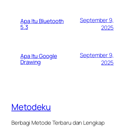
September 9,
Apa Itu Bluetooth
5.3
2025
September 9,
Apa Itu Google
Drawing
2025
Metodeku
Berbagi Metode Terbaru dan Lengkap