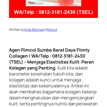
Written by
Andi Rahman
in
Flimcol
Agen Flimcol Sumba Barat Daya Flimty
Collagen | WA/Telp : 0812-3181-2430
(TSEL) – Menjaga Elastisitas Kulit: Peran
Kolagen yang Penting.
Kulit kita adalah
barometer kesehatan tubuh kita, dan
kolagen adalah kunci untuk menjaga
elastisitas dan kekenyalannya. Artikel ini
akan membahas bagaimana kolagen bekerja
dalam menghaluskan dan mengencangkan
kulit, serta pentingnya nutrisi dan perawatan