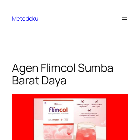
Skip
to
Metodeku
content
Agen Flimcol Sumba
Barat Daya