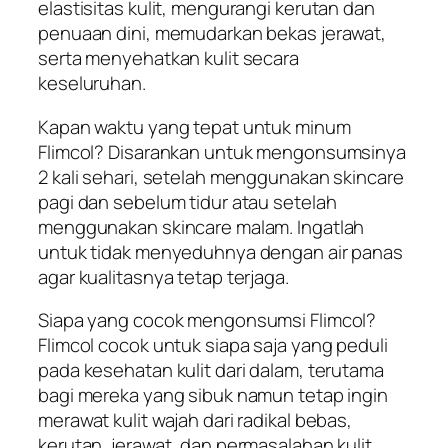
elastisitas kulit, mengurangi kerutan dan
penuaan dini, memudarkan bekas jerawat,
serta menyehatkan kulit secara
keseluruhan.
Kapan waktu yang tepat untuk minum
Flimcol? Disarankan untuk mengonsumsinya
2 kali sehari, setelah menggunakan skincare
pagi dan sebelum tidur atau setelah
menggunakan skincare malam. Ingatlah
untuk tidak menyeduhnya dengan air panas
agar kualitasnya tetap terjaga.
Siapa yang cocok mengonsumsi Flimcol?
Flimcol cocok untuk siapa saja yang peduli
pada kesehatan kulit dari dalam, terutama
bagi mereka yang sibuk namun tetap ingin
merawat kulit wajah dari radikal bebas,
kerutan, jerawat, dan permasalahan kulit