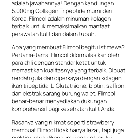
adalah jawabannya! Dengan kandungan
5.000mg Collagen Tripeptide murni dari
Korea, Flimcol adalah minuman kolagen
terbaik untuk memaksimalkan manfaat
perawatan kulit dari dalam tubuh.
Apa yang membuat Flimcol begitu istimewa?
Pertama-tama, Flimcol diformulasikan oleh
para ahli dengan standar ketat untuk
memastikan kualitasnya yang terbaik. Dibuat
rendah gula dan diperkaya dengan kolagen
ikan tripeptida, L-Glutathione, biotin, saffron,
dan ekstrak sarang burung walet, Flimcol
benar-benar menyediakan dukungan
komprehensif bagi kesehatan kulit Anda.
Rasanya yang nikmat seperti strawberry
membuat Flimcol tidak hanya lezat, tapi juga
praktis untuk dikonsumsi setiap hari. Ini