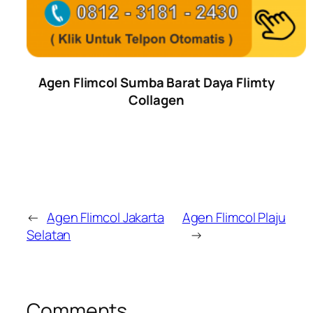
Agen Flimcol Sumba Barat Daya Flimty
Collagen
←
Agen Flimcol Jakarta
Agen Flimcol Plaju
Selatan
→
Comments