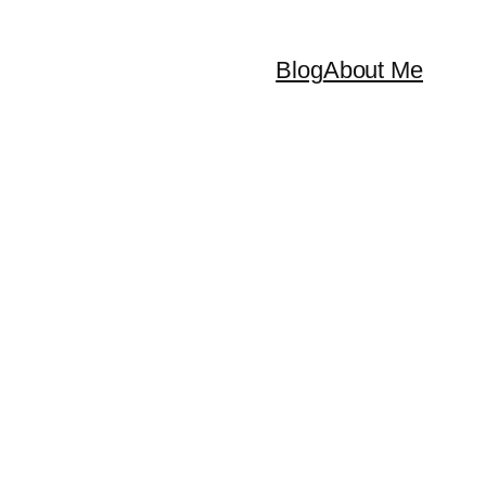
Blog
About Me