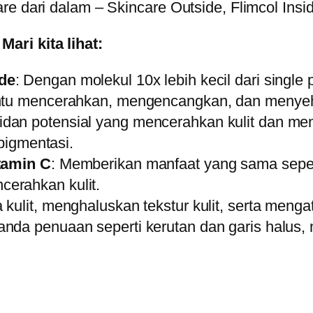
e dari dalam – Skincare Outside, Flimcol Insid
ari kita lihat:
ide
: Dengan molekul 10x lebih kecil dari single p
ntu mencerahkan, mengencangkan, dan menyeha
idan potensial yang mencerahkan kulit dan me
rpigmentasi.
itamin C
: Memberikan manfaat yang sama sepert
erahkan kulit.
kulit, menghaluskan tekstur kulit, serta menga
anda penuaan seperti kerutan dan garis halus, 