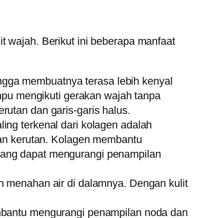
t wajah. Berikut ini beberapa manfaat
ingga membuatnya terasa lebih kenyal
mpu mengikuti gerakan wajah tanpa
tan dan garis-garis halus.
ling terkenal dari kolagen adalah
dan kerutan. Kolagen membantu
, yang dapat mengurangi penampilan
 menahan air di dalamnya. Dengan kulit
mbantu mengurangi penampilan noda dan