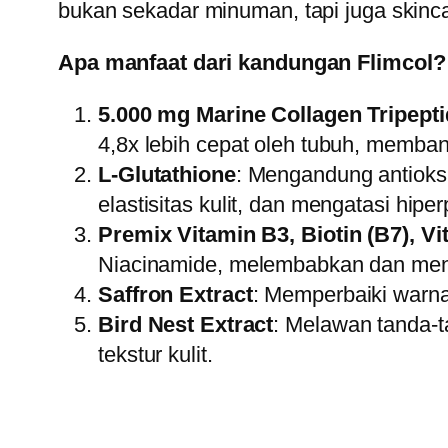
bukan sekadar minuman, tapi juga skincar
Apa manfaat dari kandungan Flimcol? M
5.000 mg Marine Collagen Tripept
4,8x lebih cepat oleh tubuh, memba
L-Glutathione
: Mengandung antioks
elastisitas kulit, dan mengatasi hipe
Premix Vitamin B3, Biotin (B7), V
Niacinamide, melembabkan dan menc
Saffron Extract
: Memperbaiki warna 
Bird Nest Extract
: Melawan tanda-t
tekstur kulit.