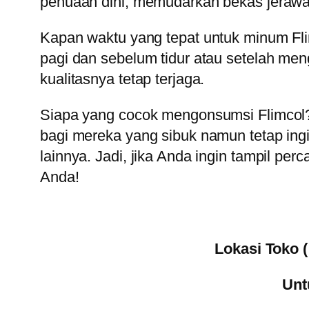
penuaan dini, memudarkan bekas jerawat
Kapan waktu yang tepat untuk minum Fl
pagi dan sebelum tidur atau setelah me
kualitasnya tetap terjaga.
Siapa yang cocok mengonsumsi Flimcol? F
bagi mereka yang sibuk namun tetap ingin
lainnya. Jadi, jika Anda ingin tampil per
Anda!
Lokasi Toko 
Unt