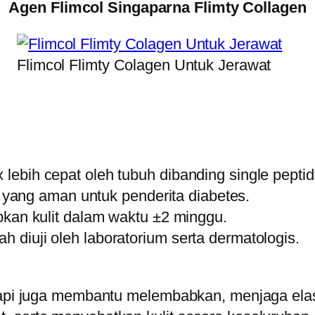
Agen Flimcol Singaparna Flimty Collagen
Flimcol Flimty Colagen Untuk Jerawat
x lebih cepat oleh tubuh dibanding single peptid
yang aman untuk penderita diabetes.
n kulit dalam waktu ±2 minggu.
ah diuji oleh laboratorium serta dermatologis.
tapi juga membantu melembabkan, menjaga elast