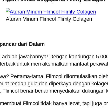
Aturan Minum Flimcol Flimty Colagen
rpancar dari Dalam
col adalah jawabannya! Dengan kandungan 5.000
terbaik untuk memaksimalkan manfaat perawatan
a? Pertama-tama, Flimcol diformulasikan oleh 
uat rendah gula dan diperkaya dengan kolagen ik
t, Flimcol benar-benar menyediakan dukungan k
embuat Flimcol tidak hanya lezat, tapi juga pra