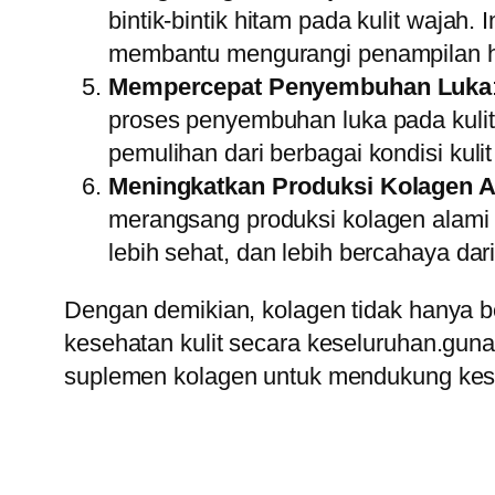
bintik-bintik hitam pada kulit wajah
membantu mengurangi penampilan hip
Mempercepat Penyembuhan Luka
proses penyembuhan luka pada kuli
pemulihan dari berbagai kondisi kulit 
Meningkatkan Produksi Kolagen A
merangsang produksi kolagen alami d
lebih sehat, dan lebih bercahaya dar
Dengan demikian, kolagen tidak hanya b
kesehatan kulit secara keseluruhan.gu
suplemen kolagen untuk mendukung kese