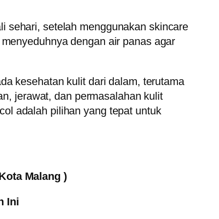
i sehari, setelah menggunakan skincare
ak menyeduhnya dengan air panas agar
a kesehatan kulit dari dalam, terutama
an, jerawat, dan permasalahan kulit
mcol adalah pilihan yang tepat untuk
Kota Malang )
 Ini