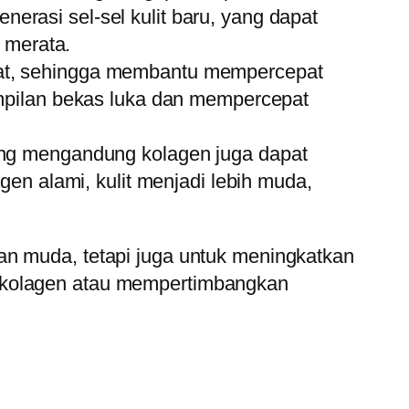
nerasi sel-sel kulit baru, yang dapat
 merata.
uat, sehingga membantu mempercepat
mpilan bekas luka dan mempercepat
ang mengandung kolagen juga dapat
en alami, kulit menjadi lebih muda,
an muda, tetapi juga untuk meningkatkan
g kolagen atau mempertimbangkan