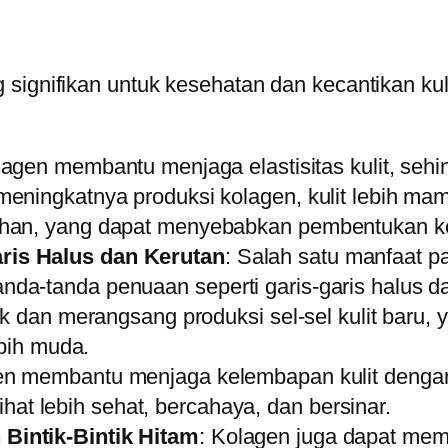
signifikan untuk kesehatan dan kecantikan kuli
lagen membantu menjaga elastisitas kulit, seh
eningkatnya produksi kolagen, kulit lebih ma
han, yang dapat menyebabkan pembentukan keru
is Halus dan Kerutan
: Salah satu manfaat pa
da-tanda penuaan seperti garis-garis halus 
ak dan merangsang produksi sel-sel kulit baru
ebih muda.
en membantu menjaga kelembapan kulit dengan
lihat lebih sehat, bercahaya, dan bersinar.
Bintik-Bintik Hitam
: Kolagen juga dapat me