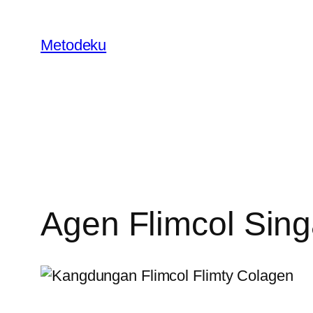
Skip
to
Metodeku
content
Agen Flimcol Sin