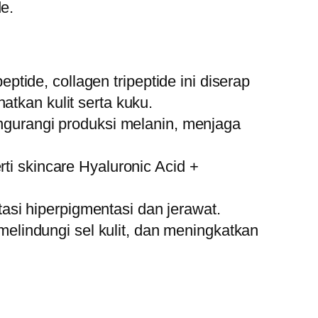
e.
eptide, collagen tripeptide ini diserap
tkan kulit serta kuku.
ngurangi produksi melanin, menjaga
i skincare Hyaluronic Acid +
tasi hiperpigmentasi dan jerawat.
melindungi sel kulit, dan meningkatkan