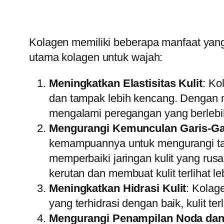
Kolagen memiliki beberapa manfaat yang 
utama kolagen untuk wajah:
Meningkatkan Elastisitas Kulit
: Ko
dan tampak lebih kencang. Dengan m
mengalami peregangan yang berlebi
Mengurangi Kemunculan Garis-Gar
kemampuannya untuk mengurangi tan
memperbaiki jaringan kulit yang rus
kerutan dan membuat kulit terlihat l
Meningkatkan Hidrasi Kulit
: Kolag
yang terhidrasi dengan baik, kulit ter
Mengurangi Penampilan Noda dan 