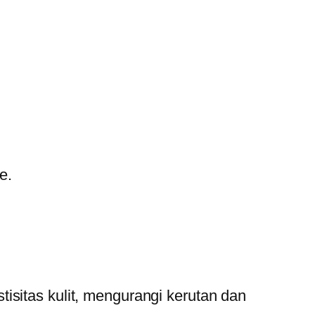
e.
isitas kulit, mengurangi kerutan dan