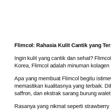
Flimcol: Rahasia Kulit Cantik yang Te
Ingin kulit yang cantik dan sehat? Flim
Korea, Flimcol adalah minuman kolagen 
Apa yang membuat Flimcol begitu istimew
memastikan kualitasnya yang terbaik. Dib
saffron, dan ekstrak sarang burung wale
Rasanya yang nikmat seperti strawberry m