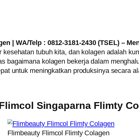
en | WA/Telp : 0812-3181-2430 (TSEL) – Menj
r kesehatan tubuh kita, dan kolagen adalah kun
has bagaimana kolagen bekerja dalam menghalu
epat untuk meningkatkan produksinya secara al
Flimcol Singaparna Flimty Co
Flimbeauty Flimcol Flimty Colagen